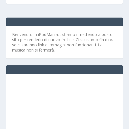
Benvenuto in iPodMania.it
stiamo rimettendo a posto il
sito per renderlo di nuovo fruibile. Ci scusiamo fin d'ora
se ci saranno link e immagini non funzionanti. La
musica non si fermerà.