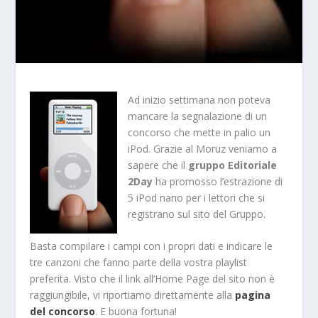
Ad inizio settimana non poteva
mancare la segnalazione di un
concorso che mette in palio un
iPod. Grazie al Moruz veniamo a
sapere che il
gruppo Editoriale
2Day
ha promosso l’estrazione di
5 iPod nano per i lettori che si
registrano sul sito del Gruppo.
Basta compilare i campi con i propri dati e indicare le
tre canzoni che fanno parte della vostra playlist
preferita. Visto che il link all’Home Page del sito non è
raggiungibile, vi riportiamo direttamente alla
pagina
del concorso
. E buona fortuna!