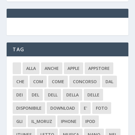
TAG
ALLA
ANCHE
APPLE
APPSTORE
CHE
COM
COME
CONCORSO
DAL
DEI
DEL
DELL
DELLA
DELLE
DISPONIBILE
DOWNLOAD
E'
FOTO
GLI
IL_MORUZ
IPHONE
IPOD
ITUNES
LETTO
MUSICA
NANO
NEL