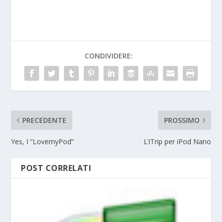
CONDIVIDERE:
PRECEDENTE
PROSSIMO
Yes, I “LovemyPod”
L’iTrip per iPod Nano
POST CORRELATI