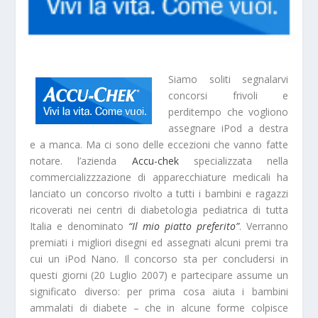
Siamo soliti segnalarvi
concorsi frivoli e
perditempo che vogliono
assegnare iPod a destra
e a manca. Ma ci sono delle eccezioni che vanno fatte
notare. l’azienda
Accu-chek
specializzata nella
commercializzzazione di apparecchiature medicali ha
lanciato un concorso rivolto a tutti i bambini e ragazzi
ricoverati nei centri di diabetologia pediatrica di tutta
Italia e denominato
“Il mio piatto preferito”
. Verranno
premiati i migliori disegni ed assegnati alcuni premi tra
cui un iPod Nano. Il concorso sta per concludersi in
questi giorni (20 Luglio 2007) e partecipare assume un
significato diverso: per prima cosa aiuta i bambini
ammalati di diabete – che in alcune forme colpisce