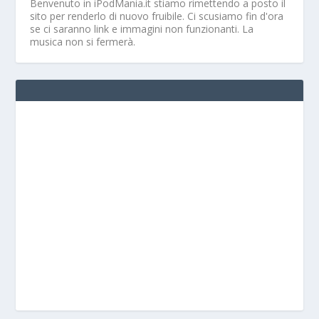
Benvenuto in iPodMania.it
stiamo rimettendo a posto il
sito per renderlo di nuovo fruibile. Ci scusiamo fin d'ora
se ci saranno link e immagini non funzionanti. La
musica non si fermerà.