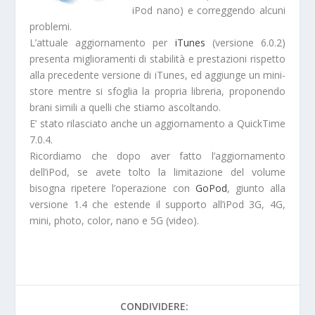
iPod nano) e correggendo alcuni
problemi.
L’attuale aggiornamento per
iTunes
(versione 6.0.2)
presenta miglioramenti di stabilità e prestazioni rispetto
alla precedente versione di iTunes, ed aggiunge un mini-
store mentre si sfoglia la propria libreria, proponendo
brani simili a quelli che stiamo ascoltando.
E’ stato rilasciato anche un aggiornamento a QuickTime
7.0.4.
Ricordiamo che dopo aver fatto l’aggiornamento
dell’iPod, se avete tolto la limitazione del volume
bisogna ripetere l’operazione con
GoPod
, giunto alla
versione 1.4 che estende il supporto all’iPod 3G, 4G,
mini, photo, color, nano e 5G (video).
CONDIVIDERE: