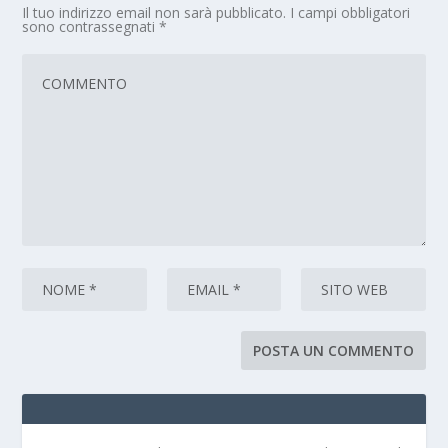
Il tuo indirizzo email non sarà pubblicato.
I campi obbligatori
sono contrassegnati
*