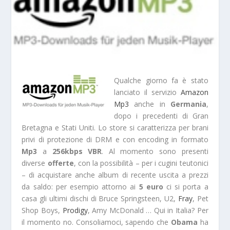
Qualche giorno fa è stato
lanciato il servizio
Amazon
Mp3
anche in
Germania
,
dopo i precedenti di Gran
Bretagna e Stati Uniti. Lo store si caratterizza per brani
privi di protezione di DRM e con encoding in formato
Mp3
a
256kbps VBR
. Al momento sono presenti
diverse
offerte
, con la possibilità – per i cugini teutonici
– di acquistare anche album di recente uscita a prezzi
da saldo: per esempio attorno ai
5 euro
ci si porta a
casa gli ultimi dischi di Bruce Springsteen, U2,
Fray
, Pet
Shop Boys,
Prodigy
, Amy McDonald … Qui in Italia? Per
il momento no. Consoliamoci, sapendo che
Obama
ha