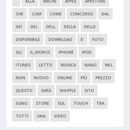
ALLA
ANCHE
APPLE
APPSTORE
CHE
COM
COME
CONCORSO
DAL
DEI
DEL
DELL
DELLA
DELLE
DISPONIBILE
DOWNLOAD
E'
FOTO
GLI
IL_MORUZ
IPHONE
IPOD
ITUNES
LETTO
MUSICA
NANO
NEL
NON
NUOVO
ONLINE
PIÙ
PREZZO
QUESTO
SARÀ
SHUFFLE
SITO
SONO
STORE
SUL
TOUCH
TRA
TUTTI
UNA
VIDEO