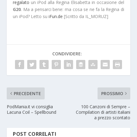
regalato
un iPod alla Regina Elisabetta in occasione del
G20
. Ma a pensarci bene: ma cosa se ne fa la Regina di
un iPod? Letto su
iFun.de
[Scritto da IL_MORUZ]
CONDIVIDERE:
PRECEDENTE
PROSSIMO
PodMania.it vi consiglia
100 Canzoni di Sempre –
Lacuna Coil – Spellbound
Compilation di artisti italiani
a prezzo scontato
POST CORRELATI