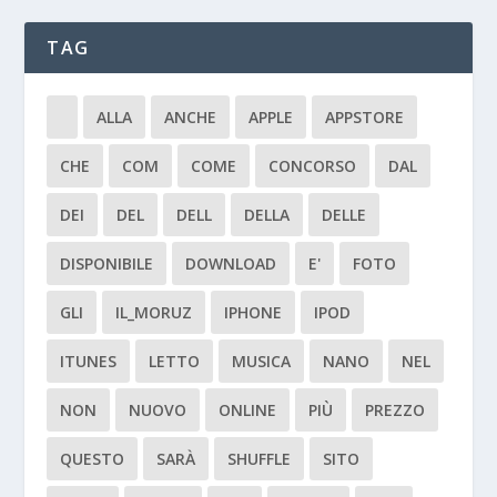
TAG
ALLA
ANCHE
APPLE
APPSTORE
CHE
COM
COME
CONCORSO
DAL
DEI
DEL
DELL
DELLA
DELLE
DISPONIBILE
DOWNLOAD
E'
FOTO
GLI
IL_MORUZ
IPHONE
IPOD
ITUNES
LETTO
MUSICA
NANO
NEL
NON
NUOVO
ONLINE
PIÙ
PREZZO
QUESTO
SARÀ
SHUFFLE
SITO