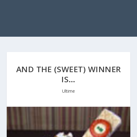
AND THE (SWEET) WINNER
IS…
Ultime