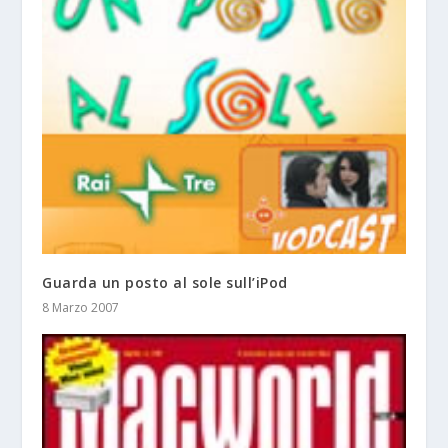
Guarda un posto al sole sull’iPod
8 Marzo 2007