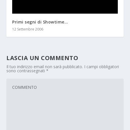
Primi segni di Showtime…
12 Settembre 2006
LASCIA UN COMMENTO
Il tuo indirizzo email non sarà pubblicato.
I campi obbligatori
sono contrassegnati
*