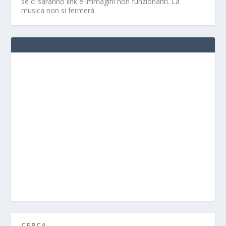
se ci saranno link e immagini non funzionanti. La
musica non si fermerà.