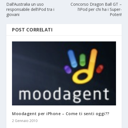
Dall’Australia un uso
Concorso Dragon Ball GT –
responsabile dell’iPod tra i
l’iPod per chi ha i Super-
giovani
Poteri!
POST CORRELATI
Moodagent per iPhone – Come ti senti oggi??
2 Gennaio 2010