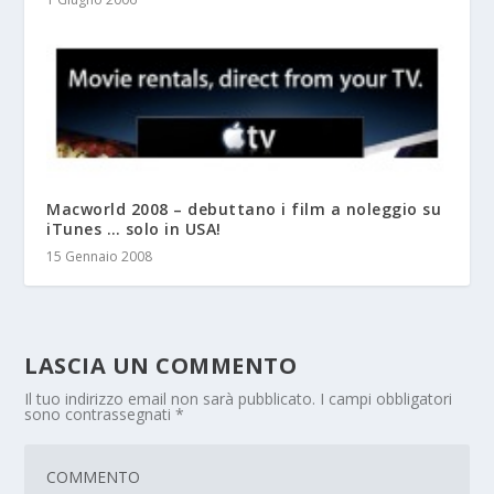
Macworld 2008 – debuttano i film a noleggio su
iTunes … solo in USA!
15 Gennaio 2008
LASCIA UN COMMENTO
Il tuo indirizzo email non sarà pubblicato.
I campi obbligatori
sono contrassegnati
*