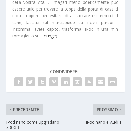
della vostra vita…, magari meno poeticamente può
essere utile per trovare la toppa della porta di casa di
notte, oppure per evitare di acciaccare escrementi di
cane, lasciati sul marciapiede da incivili pardoni…
Insomma l’avete capito, trasforma l’iPod in una mini
torcia.(letto su
iLounge
)
CONDIVIDERE:
PRECEDENTE
PROSSIMO
iPod nano come upgradarlo
iPod nano e Audi TT
a 8 GB