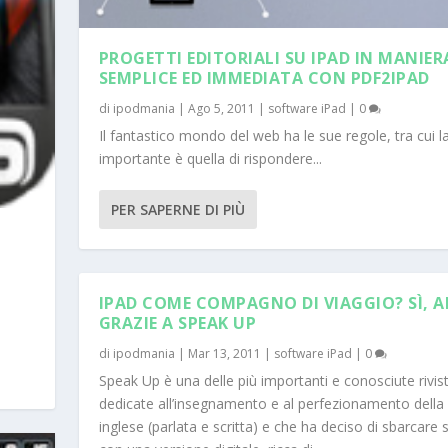
PROGETTI EDITORIALI SU IPAD IN MANIER
SEMPLICE ED IMMEDIATA CON PDF2IPAD
di
ipodmania
|
Ago 5, 2011
|
software iPad
|
0
Il fantastico mondo del web ha le sue regole, tra cui la
importante è quella di rispondere...
PER SAPERNE DI PIÙ
IPAD COME COMPAGNO DI VIAGGIO? SÌ, 
GRAZIE A SPEAK UP
di
ipodmania
|
Mar 13, 2011
|
software iPad
|
0
Speak Up è una delle più importanti e conosciute rivis
dedicate all’insegnamento e al perfezionamento della 
inglese (parlata e scritta) e che ha deciso di sbarcare 