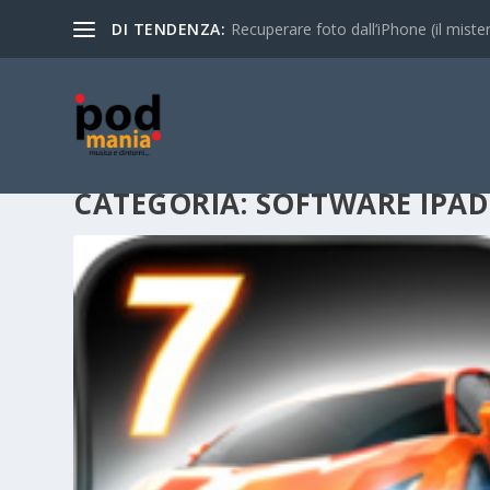
DI TENDENZA:
Recuperare foto dall’iPhone (il mistero
CATEGORIA:
SOFTWARE IPAD