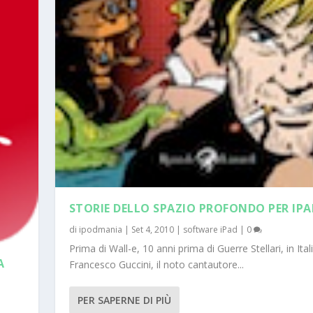
STORIE DELLO SPAZIO PROFONDO PER IPA
di
ipodmania
|
Set 4, 2010
|
software iPad
|
0
Prima di Wall-e, 10 anni prima di Guerre Stellari, in Ital
A
Francesco Guccini, il noto cantautore...
PER SAPERNE DI PIÙ