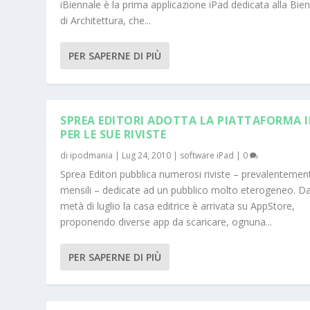
iBiennale è la prima applicazione iPad dedicata alla Bie
di Architettura, che...
PER SAPERNE DI PIÙ
SPREA EDITORI ADOTTA LA PIATTAFORMA 
PER LE SUE RIVISTE
di
ipodmania
|
Lug 24, 2010
|
software iPad
|
0
Sprea Editori pubblica numerosi riviste – prevalentemen
mensili – dedicate ad un pubblico molto eterogeneo. Da
metà di luglio la casa editrice è arrivata su AppStore,
proponendo diverse app da scaricare, ognuna...
PER SAPERNE DI PIÙ