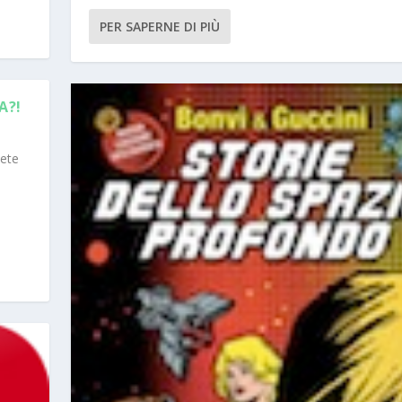
PER SAPERNE DI PIÙ
A?!
lete