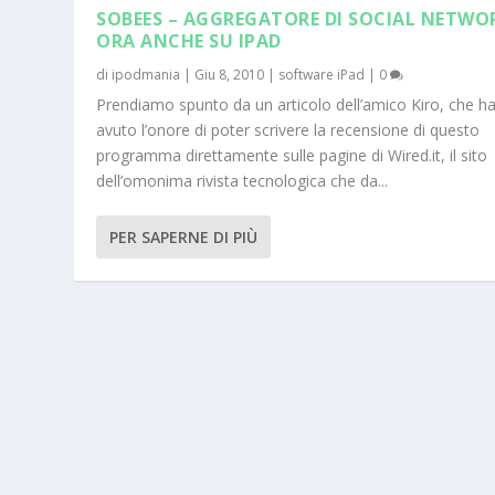
SOBEES – AGGREGATORE DI SOCIAL NETWO
ORA ANCHE SU IPAD
di
ipodmania
|
Giu 8, 2010
|
software iPad
|
0
Prendiamo spunto da un articolo dell’amico Kiro, che h
avuto l’onore di poter scrivere la recensione di questo
programma direttamente sulle pagine di Wired.it, il sito
dell’omonima rivista tecnologica che da...
PER SAPERNE DI PIÙ