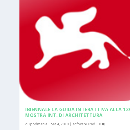
IBIENNALE LA GUIDA INTERATTIVA ALLA 12
MOSTRA INT. DI ARCHITETTURA
di
ipodmania
|
Set 4, 2010
|
software iPad
|
0