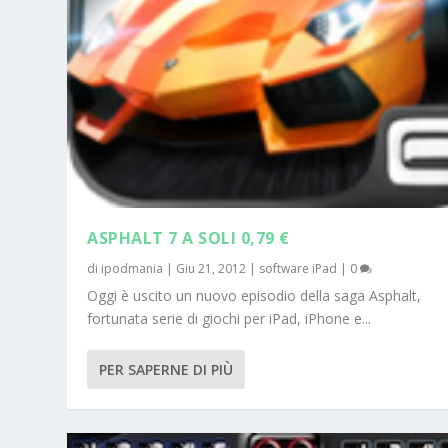
ASPHALT 7 A SOLI 0,79 €
di
ipodmania
|
Giu 21, 2012
|
software iPad
|
0
Oggi è uscito un nuovo episodio della saga Asphalt,
fortunata serie di giochi per iPad, iPhone e...
PER SAPERNE DI PIÙ