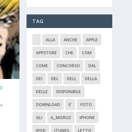
TAG
ALLA
ANCHE
APPLE
APPSTORE
CHE
COM
COME
CONCORSO
DAL
DEI
DEL
DELL
DELLA
D
DELLE
DISPONIBILE
DOWNLOAD
E'
FOTO
ia
GLI
IL_MORUZ
IPHONE
IPOD
ITUNES
LETTO