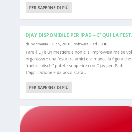
PER SAPERNE DI PIÙ
DJAY DISPONIBILE PER IPAD – E’ QUI LA FEST
di
ipodmania
|
Dic 5, 2010
|
software iPad
|
0
Fare il DJ è un mestiere e non ci si improvvisa ma se vo
organizzare una festa tra amici e vi manca la figura che
“mette i dischi” potete sopperire con Djay per iPad.
L’applicazione è da poco stata...
PER SAPERNE DI PIÙ