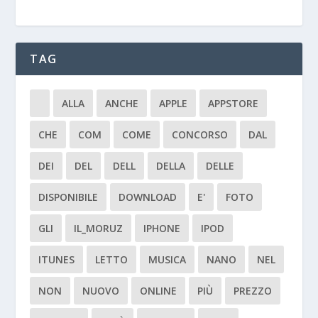
TAG
ALLA
ANCHE
APPLE
APPSTORE
CHE
COM
COME
CONCORSO
DAL
DEI
DEL
DELL
DELLA
DELLE
DISPONIBILE
DOWNLOAD
E'
FOTO
GLI
IL_MORUZ
IPHONE
IPOD
ITUNES
LETTO
MUSICA
NANO
NEL
NON
NUOVO
ONLINE
PIÙ
PREZZO