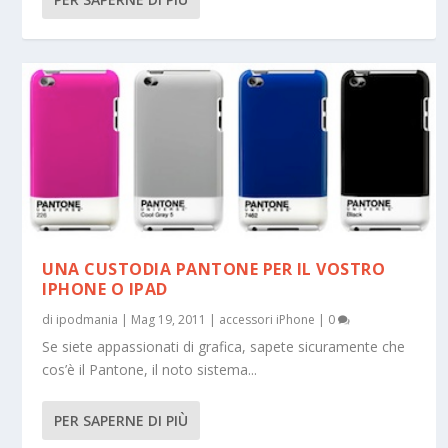
UNA CUSTODIA PANTONE PER IL VOSTRO
IPHONE O IPAD
di
ipodmania
|
Mag 19, 2011
|
accessori iPhone
|
0
Se siete appassionati di grafica, sapete sicuramente che
cos’è il Pantone, il noto sistema...
PER SAPERNE DI PIÙ