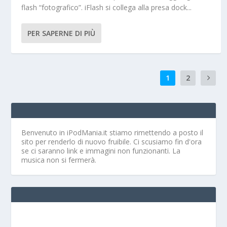
flash “fotografico”. iFlash si collega alla presa dock...
PER SAPERNE DI PIÙ
1
2
Benvenuto in iPodMania.it
stiamo rimettendo a posto il
sito per renderlo di nuovo fruibile. Ci scusiamo fin d'ora
se ci saranno link e immagini non funzionanti. La
musica non si fermerà.