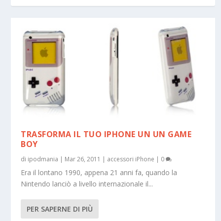
TRASFORMA IL TUO IPHONE UN UN GAME
BOY
di
ipodmania
|
Mar 26, 2011
|
accessori iPhone
|
0
Era il lontano 1990, appena 21 anni fa, quando la
Nintendo lanciò a livello internazionale il...
PER SAPERNE DI PIÙ