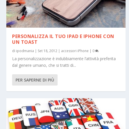
PERSONALIZZA IL TUO IPAD E IPHONE CON
UN TOAST
di
ipodmania
|
Set 18, 2012
|
accessori iPhone
|
0
La personalizzazione è indubbiamente l’attività preferita
dal genere umano, che si tratti di...
PER SAPERNE DI PIÙ