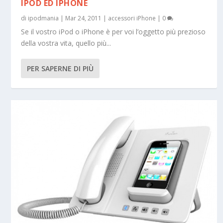
IPOD ED IPHONE
di
ipodmania
|
Mar 24, 2011
|
accessori iPhone
|
0
Se il vostro iPod o iPhone è per voi l’oggetto più prezioso
della vostra vita, quello più...
PER SAPERNE DI PIÙ