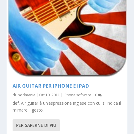
AIR GUITAR PER IPHONE E IPAD
di
ipodmania
|
Ott 10, 2011
|
iPhone software
|
0
def. Air guitar è un’espressione inglese con cui si indica il
mimare il gesto...
PER SAPERNE DI PIÙ