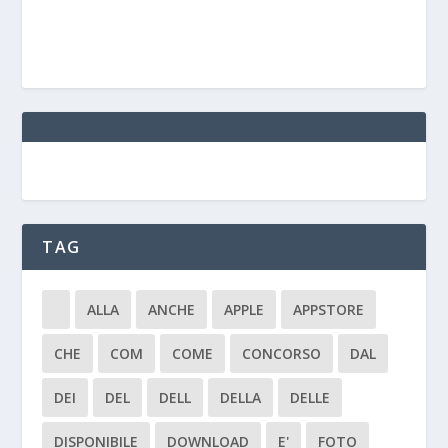
TAG
ALLA
ANCHE
APPLE
APPSTORE
CHE
COM
COME
CONCORSO
DAL
DEI
DEL
DELL
DELLA
DELLE
DISPONIBILE
DOWNLOAD
E'
FOTO