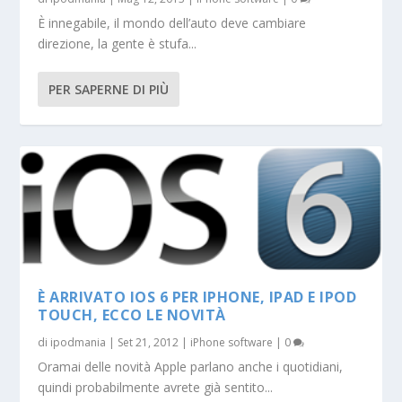
È innegabile, il mondo dell’auto deve cambiare
direzione, la gente è stufa...
PER SAPERNE DI PIÙ
È ARRIVATO IOS 6 PER IPHONE, IPAD E IPOD
TOUCH, ECCO LE NOVITÀ
di
ipodmania
|
Set 21, 2012
|
iPhone software
|
0
Oramai delle novità Apple parlano anche i quotidiani,
quindi probabilmente avrete già sentito...