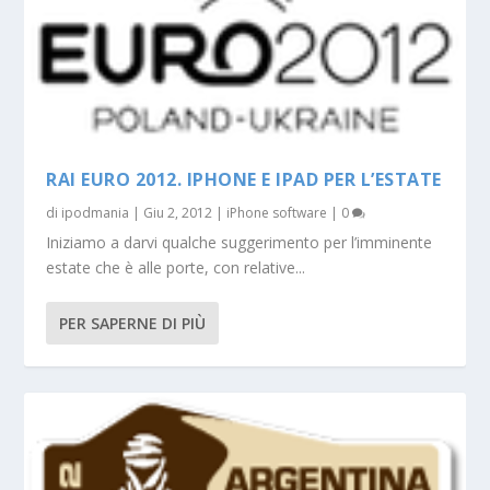
RAI EURO 2012. IPHONE E IPAD PER L’ESTATE
di
ipodmania
|
Giu 2, 2012
|
iPhone software
|
0
Iniziamo a darvi qualche suggerimento per l’imminente
estate che è alle porte, con relative...
PER SAPERNE DI PIÙ