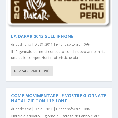
LA DAKAR 2012 SULL’IPHONE
di
ipodmania
|
Dic 31, 2011
|
iPhone software
|
0
Il 1° gennaio come di consueto con il nuovo anno inizia
una delle competizioni motoristiche più...
PER SAPERNE DI PIÙ
COME MOVIMENTARE LE VOSTRE GIORNATE
NATALIZIE CON L’IPHONE
di
ipodmania
|
Dic 23, 2011
|
iPhone software
|
0
Natale è arrivato, il giorno più atteso dell’anno è alle