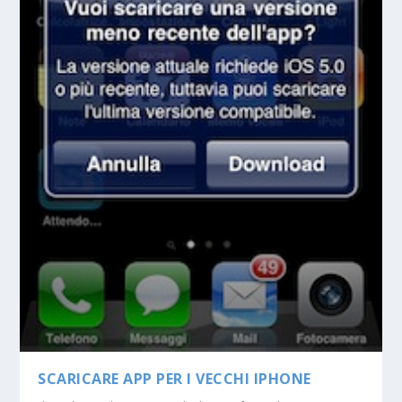
SCARICARE APP PER I VECCHI IPHONE