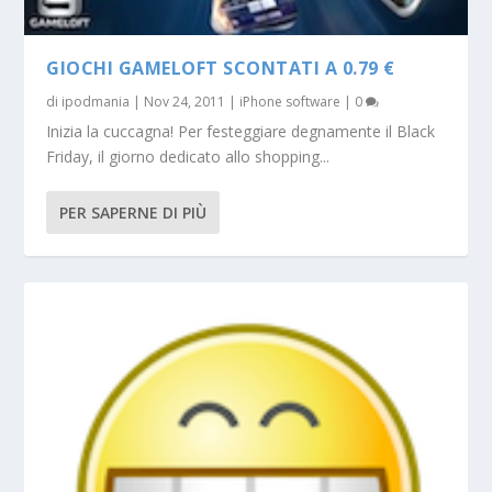
GIOCHI GAMELOFT SCONTATI A 0.79 €
di
ipodmania
|
Nov 24, 2011
|
iPhone software
|
0
Inizia la cuccagna! Per festeggiare degnamente il Black
Friday, il giorno dedicato allo shopping...
PER SAPERNE DI PIÙ