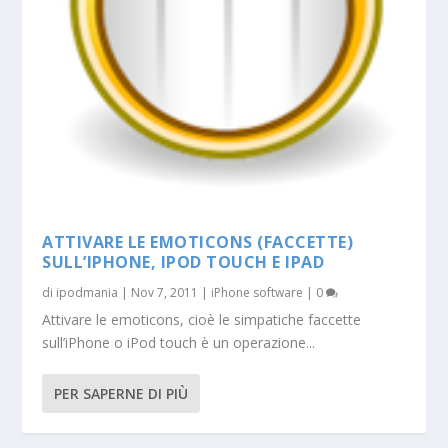
ATTIVARE LE EMOTICONS (FACCETTE)
SULL’IPHONE, IPOD TOUCH E IPAD
di
ipodmania
|
Nov 7, 2011
|
iPhone software
|
0
Attivare le emoticons, cioè le simpatiche faccette
sull’iPhone o iPod touch è un operazione...
PER SAPERNE DI PIÙ