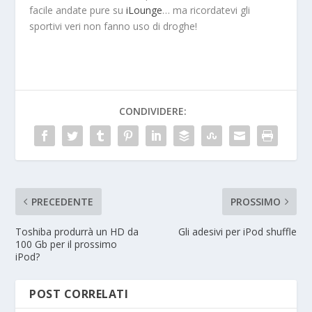
facile andate pure su
iLounge
… ma ricordatevi gli
sportivi veri non fanno uso di droghe!
CONDIVIDERE:
PRECEDENTE
PROSSIMO
Toshiba produrrà un HD da
Gli adesivi per iPod shuffle
100 Gb per il prossimo
iPod?
POST CORRELATI