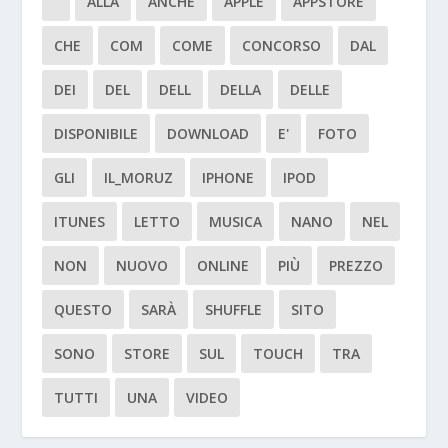
ALLA
ANCHE
APPLE
APPSTORE
CHE
COM
COME
CONCORSO
DAL
DEI
DEL
DELL
DELLA
DELLE
DISPONIBILE
DOWNLOAD
E'
FOTO
GLI
IL_MORUZ
IPHONE
IPOD
ITUNES
LETTO
MUSICA
NANO
NEL
NON
NUOVO
ONLINE
PIÙ
PREZZO
QUESTO
SARÀ
SHUFFLE
SITO
SONO
STORE
SUL
TOUCH
TRA
TUTTI
UNA
VIDEO