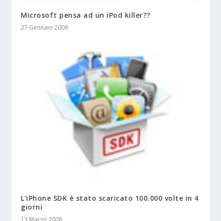
Microsoft pensa ad un iPod killer??
27 Gennaio 2006
L’iPhone SDK è stato scaricato 100.000 volte in 4
giorni
13 Marzo 2008