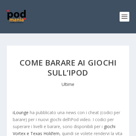
COME BARARE AI GIOCHI
SULL’IPOD
Ultime
iLounge
ha pubblicato una news con i cheat (codici per
barare) per i nuovi giochi dell’iPod video. I codici per
superare i livelli e barare, sono disponibili per i
giochi
Vortex e Texas Hold’em
, quindi se volete rendervi la vita