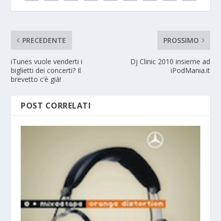
PRECEDENTE
PROSSIMO
iTunes vuole venderti i
Dj Clinic 2010 insieme ad
biglietti dei concerti? Il
iPodMania.it
brevetto c’è già!
POST CORRELATI