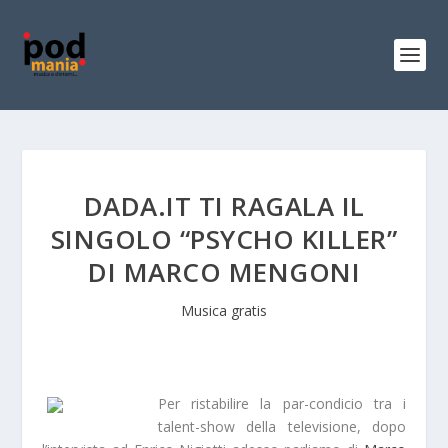
DADA.IT TI RAGALA IL
SINGOLO “PSYCHO KILLER”
DI MARCO MENGONI
Musica gratis
Per ristabilire la
par-condicio
tra i
talent-show della televisione, dopo