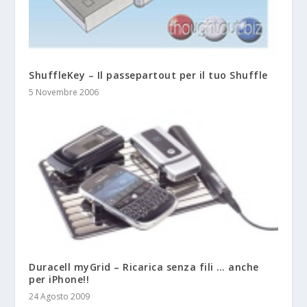
ShuffleKey – Il passepartout per il tuo Shuffle
5 Novembre 2006
Duracell myGrid – Ricarica senza fili … anche
per iPhone!!
24 Agosto 2009