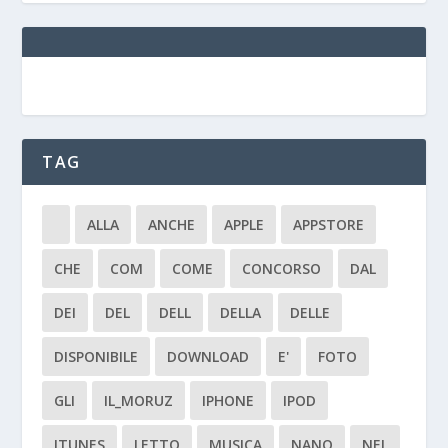
TAG
ALLA
ANCHE
APPLE
APPSTORE
CHE
COM
COME
CONCORSO
DAL
DEI
DEL
DELL
DELLA
DELLE
DISPONIBILE
DOWNLOAD
E'
FOTO
GLI
IL_MORUZ
IPHONE
IPOD
ITUNES
LETTO
MUSICA
NANO
NEL