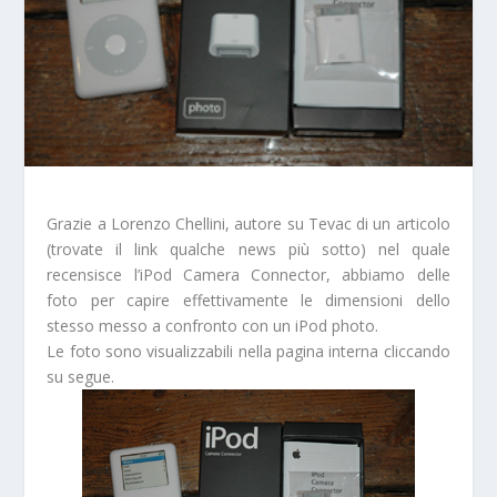
Grazie a Lorenzo Chellini, autore su Tevac di un articolo
(trovate il link qualche news più sotto) nel quale
recensisce l’iPod Camera Connector, abbiamo delle
foto per capire effettivamente le dimensioni dello
stesso messo a confronto con un iPod photo.
Le foto sono visualizzabili nella pagina interna cliccando
su segue.