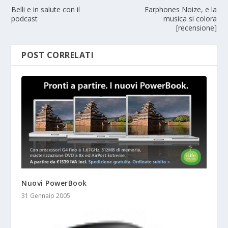
Belli e in salute con il
Earphones Noize, e la
podcast
musica si colora
[recensione]
POST CORRELATI
Nuovi PowerBook
31 Gennaio 2005