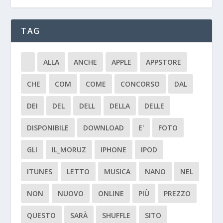
TAG
ALLA
ANCHE
APPLE
APPSTORE
CHE
COM
COME
CONCORSO
DAL
DEI
DEL
DELL
DELLA
DELLE
DISPONIBILE
DOWNLOAD
E'
FOTO
GLI
IL_MORUZ
IPHONE
IPOD
ITUNES
LETTO
MUSICA
NANO
NEL
NON
NUOVO
ONLINE
PIÙ
PREZZO
QUESTO
SARÀ
SHUFFLE
SITO