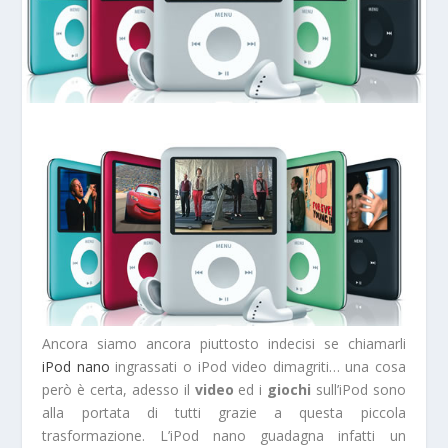
Ancora siamo ancora piuttosto indecisi se chiamarli
iPod nano
ingrassati o iPod video dimagriti… una cosa
però è certa, adesso il
video
ed i
giochi
sull’iPod sono
alla portata di tutti grazie a questa piccola
trasformazione. L’iPod nano guadagna infatti un