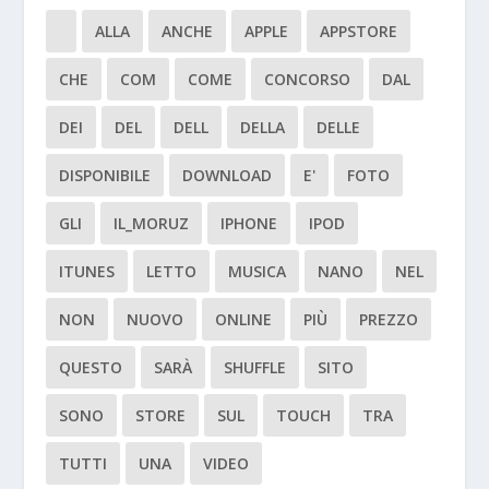
ALLA
ANCHE
APPLE
APPSTORE
CHE
COM
COME
CONCORSO
DAL
DEI
DEL
DELL
DELLA
DELLE
DISPONIBILE
DOWNLOAD
E'
FOTO
GLI
IL_MORUZ
IPHONE
IPOD
ITUNES
LETTO
MUSICA
NANO
NEL
NON
NUOVO
ONLINE
PIÙ
PREZZO
QUESTO
SARÀ
SHUFFLE
SITO
SONO
STORE
SUL
TOUCH
TRA
TUTTI
UNA
VIDEO