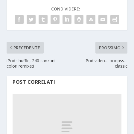
CONDIVIDERE:
PRECEDENTE
PROSSIMO
iPod shuffle, 240 canzoni
iPod video… ooopss…
colori remixati
classic
POST CORRELATI