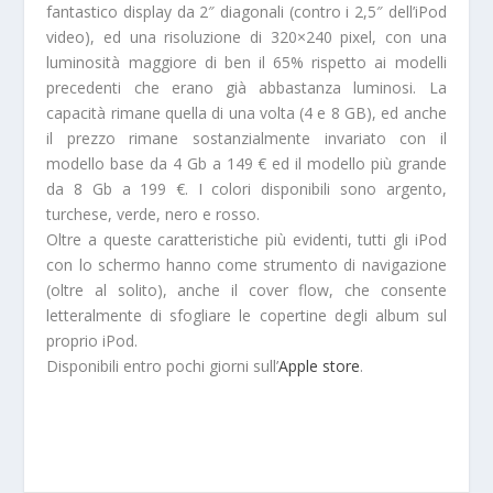
fantastico display da 2″ diagonali (contro i 2,5″ dell’iPod
video), ed una risoluzione di 320×240 pixel, con una
luminosità maggiore di ben il 65% rispetto ai modelli
precedenti che erano già abbastanza luminosi. La
capacità rimane quella di una volta (4 e 8 GB), ed anche
il prezzo rimane sostanzialmente invariato con il
modello base da 4 Gb a 149 € ed il modello più grande
da 8 Gb a 199 €. I colori disponibili sono argento,
turchese, verde, nero e rosso.
Oltre a queste caratteristiche più evidenti, tutti gli iPod
con lo schermo hanno come strumento di navigazione
(oltre al solito), anche il cover flow, che consente
letteralmente di sfogliare le copertine degli album sul
proprio iPod.
Disponibili entro pochi giorni sull’
Apple store
.