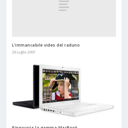
L’immancabile video del raduno
26 Luglio 2007
Rinnovata la gamma MacBook