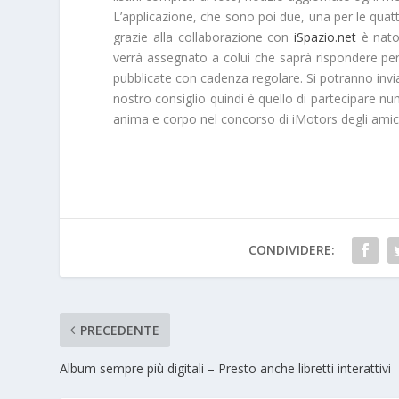
L’applicazione, che sono poi due, una per le quatt
grazie alla collaborazione con
iSpazio.net
è nato
verrà assegnato a colui che saprà rispondere pe
pubblicate con cadenza regolare. Si potranno invia
nostro consiglio quindi è quello di
partecipare nu
anima e corpo nel concorso di iMotors degli amic
CONDIVIDERE:
PRECEDENTE
Album sempre più digitali – Presto anche libretti interattivi