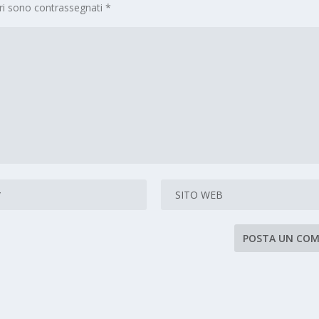
ori sono contrassegnati
*