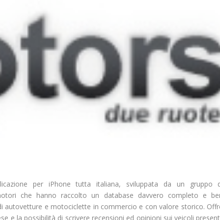
icazione per iPhone tutta italiana, sviluppata da un gruppo d
motori che hanno raccolto un
database
davvero completo e be
di
autovetture
e
motociclette
in commercio e con valore storico. Offr
se e la possibilità di scrivere recensioni ed opinioni sui veicoli present