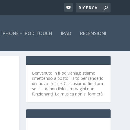
IPHONE – IPOD TOUCH
IPAD
RECENSIONI
Benvenuto in iPodMania.it
stiamo
rimettendo a posto il sito per renderlo
di nuovo fruibile. Ci scusiamo fin d'ora
se ci saranno link e immagini non
funzionanti. La musica non si fermerà.