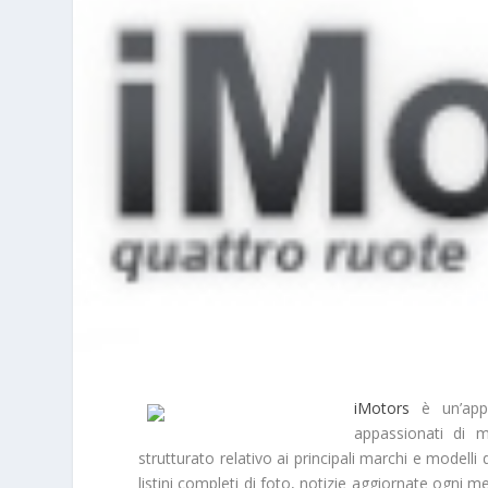
iMotors
è un’appl
appassionati di 
strutturato relativo ai principali
marchi
e modelli 
listini completi di foto, notizie aggiornate ogni me