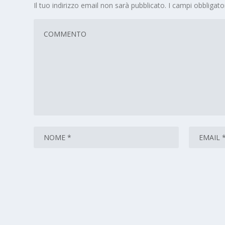
Il tuo indirizzo email non sarà pubblicato.
I campi obbligat