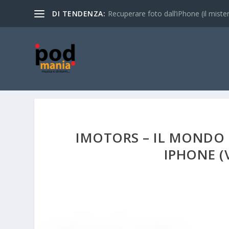
DI TENDENZA:
Recuperare foto dall’iPhone (il mistero
IMOTORS – IL MONDO 
IPHONE (