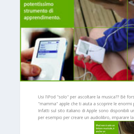
Usi l’iPod "solo" per ascoltare la musica?? Bè for
"mamma" apple che ti aiuta a scoprire le enormi po
Infatti sul sito italiano di Apple sono disponibili 
per esempio per creare un audiolibro, imparare la 