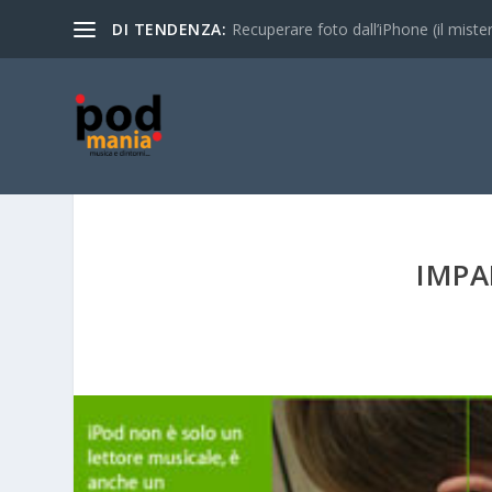
DI TENDENZA:
Recuperare foto dall’iPhone (il mistero
IMPA