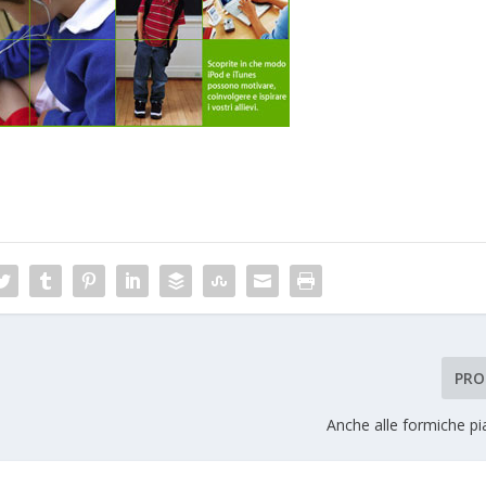
PRO
Anche alle formiche piac