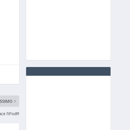
SSIMO
e l’iPod!!!