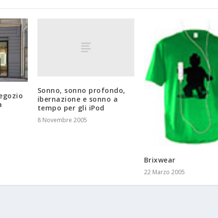
Sonno, sonno profondo,
negozio
ibernazione e sonno a
a
tempo per gli iPod
8 Novembre 2005
Brixwear
22 Marzo 2005