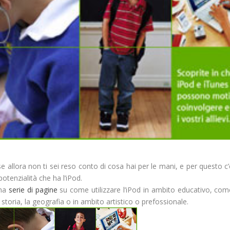
se allora non ti sei reso conto di cosa hai per le mani, e per questo c
tenzialità che ha l’iPod.
una
serie di pagine
su come utilizzare l’iPod in ambito educativo, com
storia, la geografia o in ambito artistico o prefossionale.