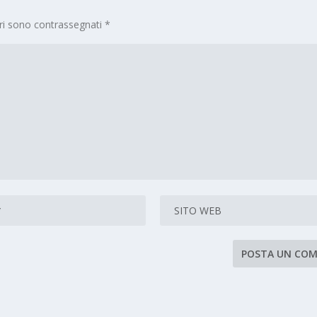
ori sono contrassegnati
*