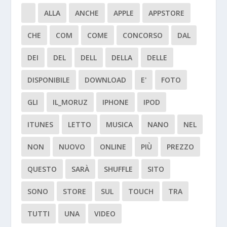
ALLA
ANCHE
APPLE
APPSTORE
CHE
COM
COME
CONCORSO
DAL
DEI
DEL
DELL
DELLA
DELLE
DISPONIBILE
DOWNLOAD
E'
FOTO
GLI
IL_MORUZ
IPHONE
IPOD
ITUNES
LETTO
MUSICA
NANO
NEL
NON
NUOVO
ONLINE
PIÙ
PREZZO
QUESTO
SARÀ
SHUFFLE
SITO
SONO
STORE
SUL
TOUCH
TRA
TUTTI
UNA
VIDEO