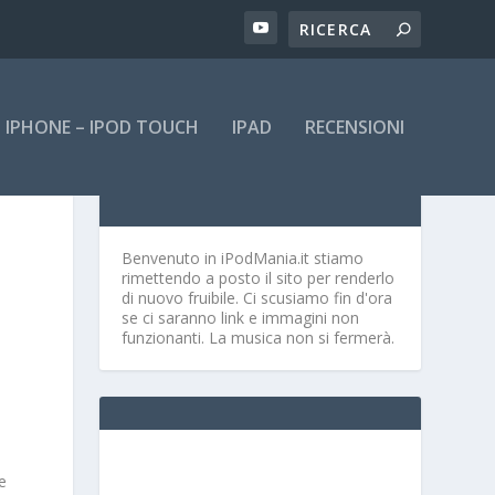
IPHONE – IPOD TOUCH
IPAD
RECENSIONI
Benvenuto in iPodMania.it
stiamo
rimettendo a posto il sito per renderlo
di nuovo fruibile. Ci scusiamo fin d'ora
se ci saranno link e immagini non
funzionanti. La musica non si fermerà.
e