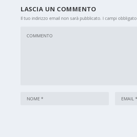
LASCIA UN COMMENTO
Il tuo indirizzo email non sarà pubblicato.
I campi obbligat