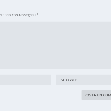
ori sono contrassegnati
*