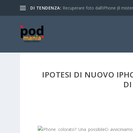
DI TENDENZA:
Recuperare foto dall’iPhone (il mistero
IPOTESI DI NUOVO IPHO
DI
Ci avviciniam