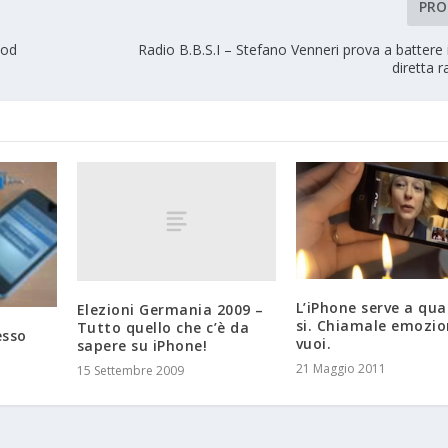
PRO
Pod
Radio B.B.S.I – Stefano Venneri prova a battere i
diretta r
L’iPhone serve a qua
Elezioni Germania 2009 –
si. Chiamale emozio
Tutto quello che c’è da
esso
vuoi.
sapere su iPhone!
21 Maggio 2011
15 Settembre 2009