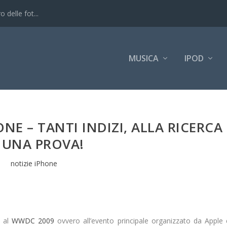
 delle fot...
MUSICA
IPOD
NE – TANTI INDIZI, ALLA RICERCA
 UNA PROVA!
notizie iPhone
o al
WWDC 2009
ovvero all’evento principale organizzato da Apple 