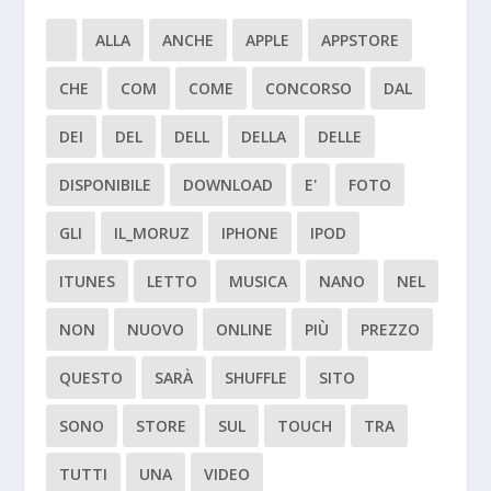
ALLA
ANCHE
APPLE
APPSTORE
CHE
COM
COME
CONCORSO
DAL
DEI
DEL
DELL
DELLA
DELLE
DISPONIBILE
DOWNLOAD
E'
FOTO
GLI
IL_MORUZ
IPHONE
IPOD
ITUNES
LETTO
MUSICA
NANO
NEL
NON
NUOVO
ONLINE
PIÙ
PREZZO
QUESTO
SARÀ
SHUFFLE
SITO
SONO
STORE
SUL
TOUCH
TRA
TUTTI
UNA
VIDEO