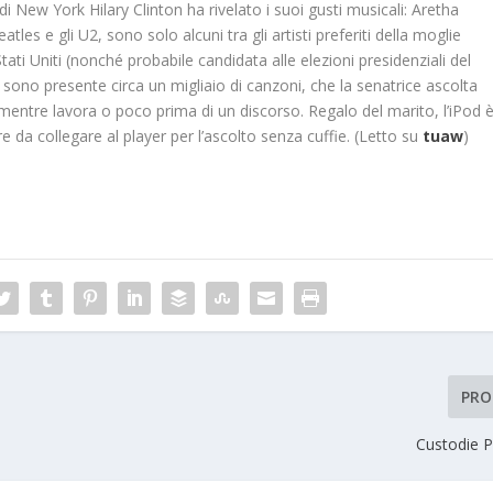
 di New York Hilary Clinton ha rivelato i suoi gusti musicali: Aretha
atles e gli U2, sono solo alcuni tra gli artisti preferiti della moglie
Stati Uniti (nonché probabile candidata alle elezioni presidenziali del
y sono presente circa un migliaio di canzoni, che la senatrice ascolta
 mentre lavora o poco prima di un discorso. Regalo del marito, l’iPod 
e da collegare al player per l’ascolto senza cuffie. (Letto su
tuaw
)
PRO
Custodie 