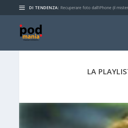
DI TENDENZA:
Recuperare foto dall’iPhone (il mistero
LA PLAYLI