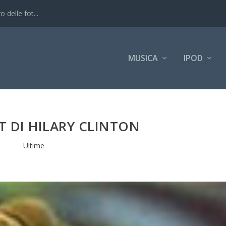
 delle fot...
MUSICA
IPOD
ST DI HILARY CLINTON
Ultime