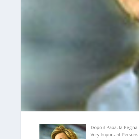
Dopo il Papa, la Regina E
Very Important Persons 