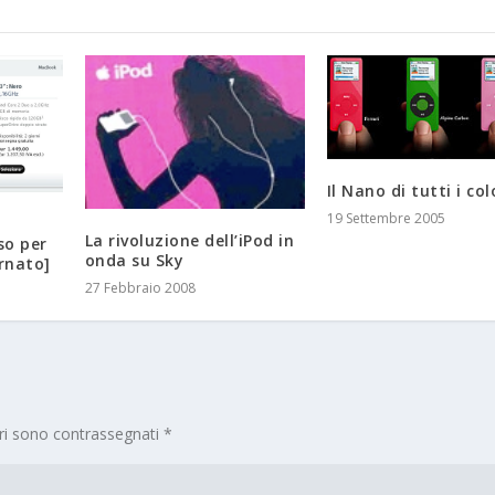
Il Nano di tutti i col
19 Settembre 2005
La rivoluzione dell’iPod in
so per
onda su Sky
ornato]
27 Febbraio 2008
ori sono contrassegnati
*