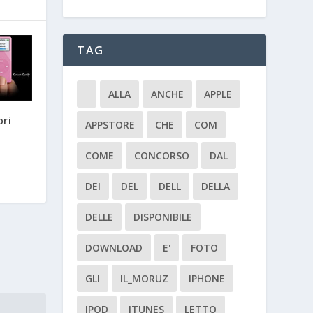
TAG
ALLA
ANCHE
APPLE
ori
APPSTORE
CHE
COM
COME
CONCORSO
DAL
DEI
DEL
DELL
DELLA
DELLE
DISPONIBILE
DOWNLOAD
E'
FOTO
GLI
IL_MORUZ
IPHONE
IPOD
ITUNES
LETTO