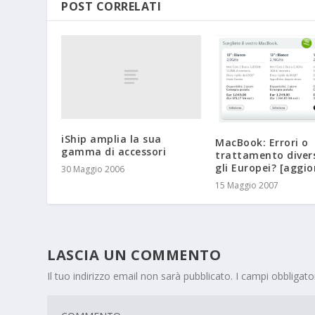
POST CORRELATI
iShip amplia la sua
MacBook: Errori o
gamma di accessori
trattamento diver
gli Europei? [aggi
30 Maggio 2006
15 Maggio 2007
LASCIA UN COMMENTO
Il tuo indirizzo email non sarà pubblicato.
I campi obbligat