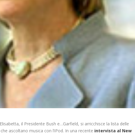
lisabetta, il Presidente Bush e…Garfield, si arricchisce la lista delle
che ascoltano musica con l’iPod. In una recente
intervista al New