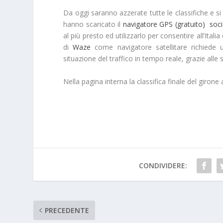
Da oggi saranno azzerate tutte le classifiche e si 
hanno scaricato il
navigatore GPS (gratuito) soci
al più presto ed utilizzarlo per consentire all’Ital
di
Waze
come navigatore satellitare richiede 
situazione del traffico in tempo reale, grazie alle s
Nella pagina interna la classifica finale del giron
CONDIVIDERE:
PRECEDENTE