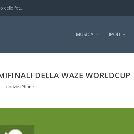
 delle fot...
MUSICA
IPOD
SEMIFINALI DELLA WAZE WORLDCUP
notizie iPhone