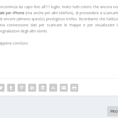
ricomincia da capo fino all’11 luglio. Invito tutti coloro che ancora n
ale per iPhone
(ma anche per altri telefoni), di provvedere a scaricar
ia di vincere (almeno questo) prestigioso trofeo. Ricordiamo che l’utiliz
una connessione dati per scaricare le mappe e per visualizzare l
egnalazioni degli altri utenti.
e appena concluso.
PRO