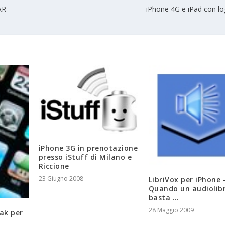
AR
iPhone 4G e iPad con lo
iPhone 3G in prenotazione
presso iStuff di Milano e
Riccione
23 Giugno 2008
LibriVox per iPhone 
Quando un audiolib
basta …
28 Maggio 2009
eak per