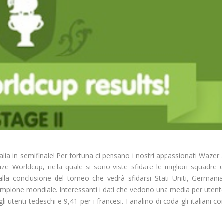
talia in semifinale!
Per fortuna ci pensano i nostri appassionati Wazer 
Waze Worldcup, nella quale si sono viste sfidare le migliori squadre d
la conclusione del torneo che vedrà sfidarsi Stati Uniti, Germania
 campione mondiale. Interessanti i dati che vedono una media per utent
gli utenti tedeschi e 9,41 per i francesi. Fanalino di coda gli italiani c