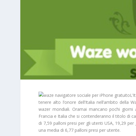
L’I
tenere alto l’onore dell’Italia nell’ambito della 
wazer mondiali. Oramai mancano pochi giorni al
Francia e Italia che si contenderanno il titolo di
di 7,59 palloni presi per gli utenti USA, 19,29 per 
una media di 6,77 palloni presi per utente.