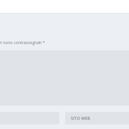
ori sono contrassegnati
*