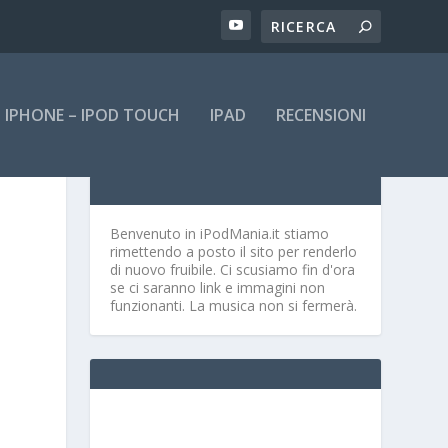
IPHONE – IPOD TOUCH
IPAD
RECENSIONI
Benvenuto in iPodMania.it
stiamo
rimettendo a posto il sito per renderlo
di nuovo fruibile. Ci scusiamo fin d'ora
se ci saranno link e immagini non
funzionanti. La musica non si fermerà.