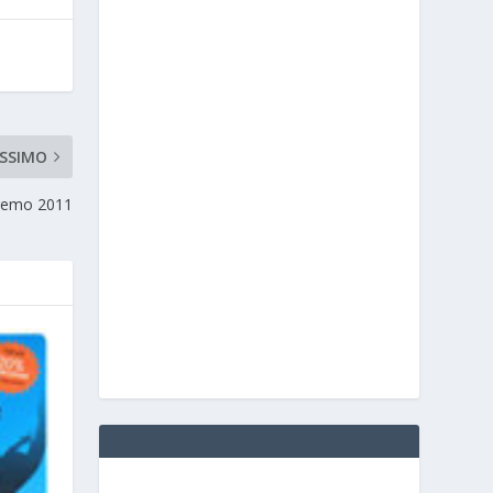
SSIMO
anremo 2011