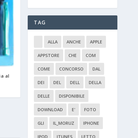
TAG
ALLA
ANCHE
APPLE
APPSTORE
CHE
COM
COME
CONCORSO
DAL
ia al
DEI
DEL
DELL
DELLA
DELLE
DISPONIBILE
DOWNLOAD
E'
FOTO
GLI
IL_MORUZ
IPHONE
IPOD
ITUNES
LETTO