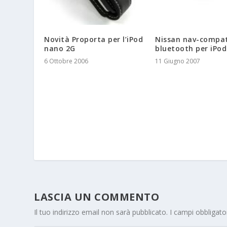
Novità Proporta per l’iPod
Nissan nav-compat
nano 2G
bluetooth per iPod
6 Ottobre 2006
11 Giugno 2007
LASCIA UN COMMENTO
Il tuo indirizzo email non sarà pubblicato.
I campi obbligat