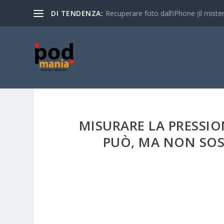
DI TENDENZA:
Recuperare foto dall’iPhone (il mistero
MISURARE LA PRESSIO
PUÒ, MA NON SOS