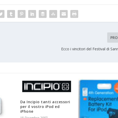
PRO
Ecco i vincitori del Festival di S
Da Incipio tanti accessori
per il vostro iPod ed
iPhone
15 Dicembre 2007