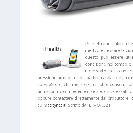
Premettiamo subito ch
medico
ed evitare le cur
questo può essere utile
condizione nel tempo e 
noi è stato creato un d
pressione arteriosa e del battito cardiaco: il pro
su AppStore, che memorizza i dati e consente anc
un riscontro competente). Se siete interessati l
oppure contattare direttamente dal produttore,
su
Macitynet.it
[Scritto da IL_MORUZ]