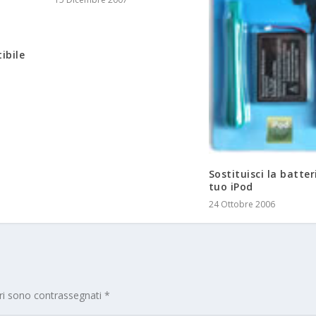
ibile
Sostituisci la batter
tuo iPod
24 Ottobre 2006
ori sono contrassegnati
*