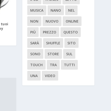
MUSICA
NANO
NEL
NON
NUOVO
ONLINE
 tuoi
by
PIÙ
PREZZO
QUESTO
SARÀ
SHUFFLE
SITO
SONO
STORE
SUL
TOUCH
TRA
TUTTI
UNA
VIDEO