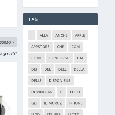
TAG
ALLA
ANCHE
APPLE
SSIMO
APPSTORE
CHE
COM
o gratis???
COME
CONCORSO
DAL
DEI
DEL
DELL
DELLA
DELLE
DISPONIBILE
DOWNLOAD
E'
FOTO
GLI
IL_MORUZ
IPHONE
IPOD
ITUNES
LETTO