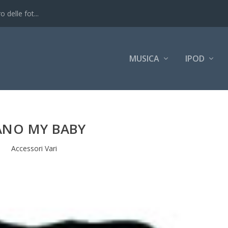
 delle fot...
MUSICA
IPOD
NO MY BABY
Accessori Vari