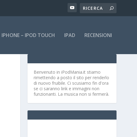
IPHONE – IPOD TOUCH
IPAD
RECENSIONI
Benvenuto in iPodMania.it
stiamo
rimettendo a posto il sito per renderlo
di nuovo fruibile. Ci scusiamo fin d'ora
se ci saranno link e immagini non
funzionanti. La musica non si fermerà.