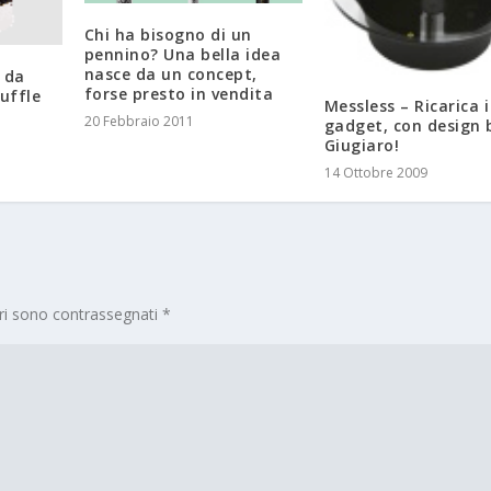
Chi ha bisogno di un
pennino? Una bella idea
nasce da un concept,
 da
forse presto in vendita
uffle
Messless – Ricarica i
20 Febbraio 2011
gadget, con design 
Giugiaro!
14 Ottobre 2009
ori sono contrassegnati
*