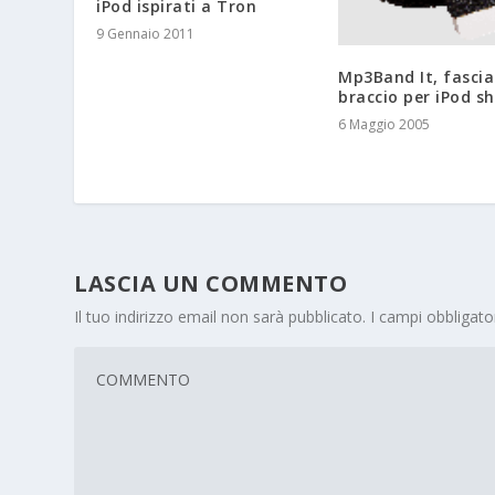
iPod ispirati a Tron
9 Gennaio 2011
Mp3Band It, fascia
braccio per iPod sh
6 Maggio 2005
LASCIA UN COMMENTO
Il tuo indirizzo email non sarà pubblicato.
I campi obbligat