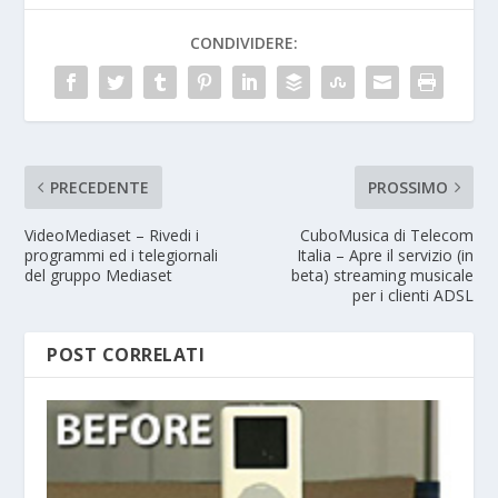
CONDIVIDERE:
PRECEDENTE
PROSSIMO
VideoMediaset – Rivedi i
CuboMusica di Telecom
programmi ed i telegiornali
Italia – Apre il servizio (in
del gruppo Mediaset
beta) streaming musicale
per i clienti ADSL
POST CORRELATI