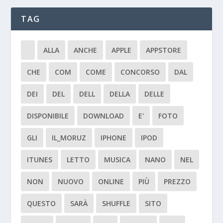
TAG
ALLA
ANCHE
APPLE
APPSTORE
CHE
COM
COME
CONCORSO
DAL
DEI
DEL
DELL
DELLA
DELLE
DISPONIBILE
DOWNLOAD
E'
FOTO
GLI
IL_MORUZ
IPHONE
IPOD
ITUNES
LETTO
MUSICA
NANO
NEL
NON
NUOVO
ONLINE
PIÙ
PREZZO
QUESTO
SARÀ
SHUFFLE
SITO