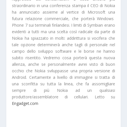
straordinario in una conferenza stampa il CEO di Nokia
ha annunciato assieme al vertice di Microsoft una
futura relazione commerciale
, che porterà
Windows
Phone 7
sui terminali finlandesi. I limiti di
Symbian erano
evidenti a tutti ma una scelta così radicale da parte di
Nokia ha spiazzato in molti: addirittura si vocifera che
tale opzione determinerà anche
tagli di personale
nel
campo dello sviluppo software e le borse ne hanno
subito risentito. Vedremo cosa porterà questa
nuova
allenza
, anche se personalmente avrei visto di buon
occhio che Nokia sviluppasse una propria versione di
Android. Certamente a livello di immagine si tratta di
una
sconfitta su tutta la linea
, che fa assomigliare
sempre di più Nokia ad un qualsiasi
produttore/assemblatore di cellulari. Letto su
Engadget.com