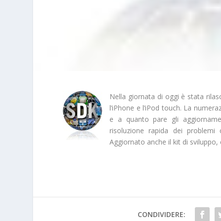
Nella giornata di oggi è stata rila
l’iPhone e l’iPod touch. La numeraz
e a quanto pare gli aggiorname
risoluzione rapida dei problem
Aggiornato anche il kit di sviluppo
CONDIVIDERE: