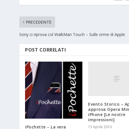
PRECEDENTE
Sony ci riprova col WalkMan Touch – Sulle orme di Apple
POST CORRELATI
Evento Storico – A
approva Opera Min
iPhone [Le nostre
impressioni]
iPochette – La vera
13 Aprile 2010