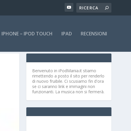
IPHONE – IPOD TOUCH
IPAD
RECENSIONI
Benvenuto in iPodMania.it
stiamo
rimettendo a posto il sito per renderlo
di nuovo fruibile. Ci scusiamo fin d'ora
se ci saranno link e immagini non
funzionanti. La musica non si fermerà.