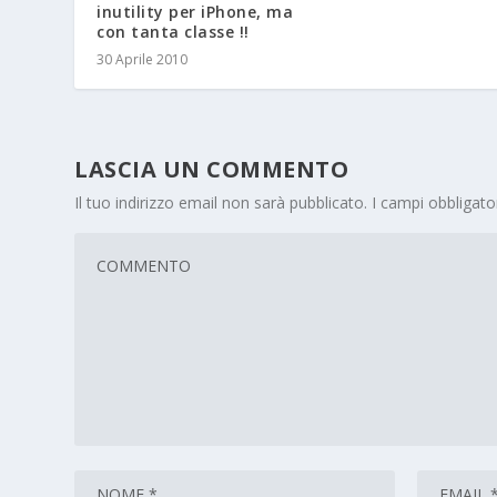
inutility per iPhone, ma
con tanta classe !!
30 Aprile 2010
LASCIA UN COMMENTO
Il tuo indirizzo email non sarà pubblicato.
I campi obbligat