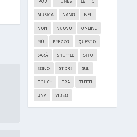
IPOD
ITUNES
LETTO
MUSICA
NANO
NEL
NON
NUOVO
ONLINE
PIÙ
PREZZO
QUESTO
SARÀ
SHUFFLE
SITO
SONO
STORE
SUL
TOUCH
TRA
TUTTI
UNA
VIDEO