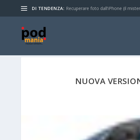
DI TENDENZA:
Recuperare foto dall’iPhone (il mistero
NUOVA VERSION