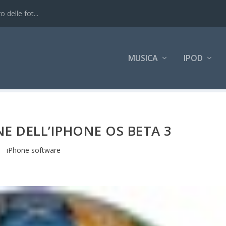
 delle fot...
MUSICA
IPOD
E DELL’IPHONE OS BETA 3
iPhone software