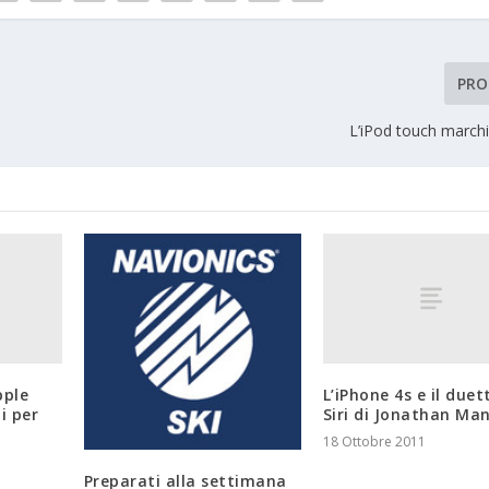
PRO
L’iPod touch marchi
pple
L’iPhone 4s e il duet
i per
Siri di Jonathan Ma
18 Ottobre 2011
Preparati alla settimana