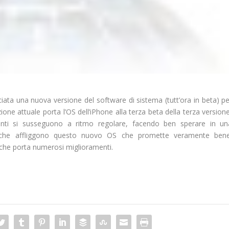
sciata una nuova versione del software di sistema (tutt’ora in beta) p
ione attuale porta l’OS dell’iPhone alla terza beta della terza version
nti si susseguono a ritmo regolare, facendo ben sperare in un
i che affliggono questo nuovo OS che promette veramente bene
, che porta numerosi miglioramenti.