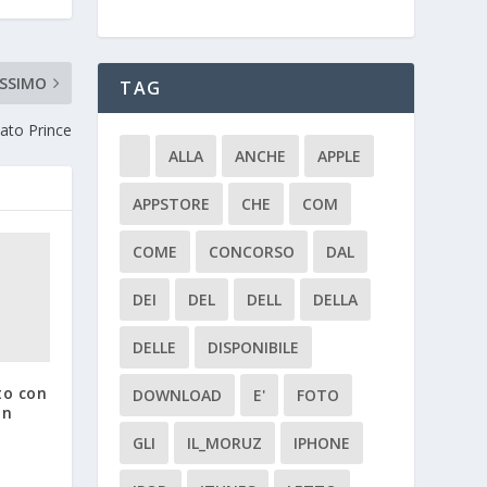
SSIMO
TAG
ato Prince
ALLA
ANCHE
APPLE
APPSTORE
CHE
COM
COME
CONCORSO
DAL
DEI
DEL
DELL
DELLA
DELLE
DISPONIBILE
to con
DOWNLOAD
E'
FOTO
nn
GLI
IL_MORUZ
IPHONE