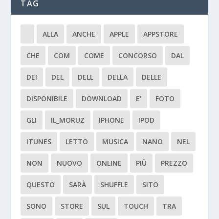
TAG
ALLA
ANCHE
APPLE
APPSTORE
CHE
COM
COME
CONCORSO
DAL
DEI
DEL
DELL
DELLA
DELLE
DISPONIBILE
DOWNLOAD
E'
FOTO
GLI
IL_MORUZ
IPHONE
IPOD
ITUNES
LETTO
MUSICA
NANO
NEL
NON
NUOVO
ONLINE
PIÙ
PREZZO
QUESTO
SARÀ
SHUFFLE
SITO
SONO
STORE
SUL
TOUCH
TRA