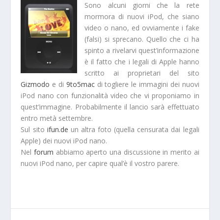
Sono alcuni giorni che la rete
mormora di nuovi iPod, che siano
video o nano, ed ovviamente i fake
(falsi) si sprecano. Quello che ci ha
spinto a rivelarvi quest’informazione
è il fatto che i legali di Apple hanno
scritto ai proprietari del sito
Gizmodo
e di
9to5mac
di togliere le immagini dei nuovi
iPod nano con funzionalità video che vi proponiamo in
quest’immagine. Probabilmente il lancio sarà effettuato
entro metà settembre.
Sul sito
ifun.de
un altra foto (quella censurata dai legali
Apple) dei nuovi iPod nano.
Nel
forum
abbiamo aperto una discussione in merito ai
nuovi iPod nano, per capire qual’è il vostro parere.