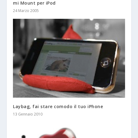
mi Mount per iPod
24 Marzo 2005
Laybag, fai stare comodo il tuo iPhone
13 Gennaio 2010