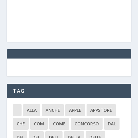
TAG
ALLA
ANCHE
APPLE
APPSTORE
CHE
COM
COME
CONCORSO
DAL
DEI
DEL
DELL
DELLA
DELLE