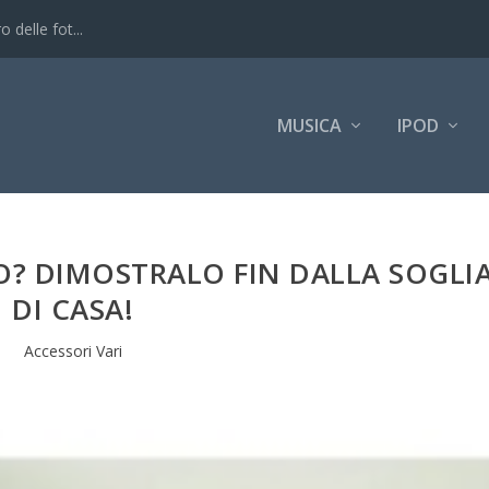
 delle fot...
MUSICA
IPOD
O? DIMOSTRALO FIN DALLA SOGLI
DI CASA!
Accessori Vari