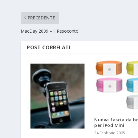
PRECEDENTE
MacDay 2009 – Il Resoconto
POST CORRELATI
Nuova fascia da br
per iPod Mini
24 Febbraio 2005