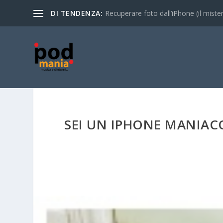
DI TENDENZA:
Recuperare foto dall’iPhone (il mistero
SEI UN IPHONE MANIAC