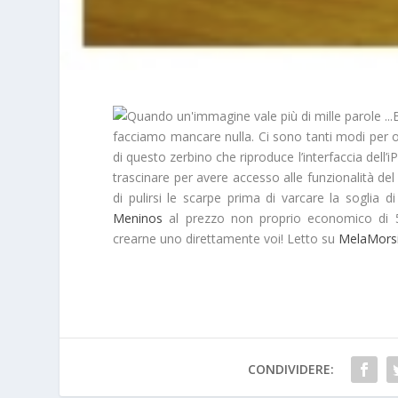
facciamo mancare nulla. Ci sono tanti modi per 
di questo zerbino che riproduce l’interfaccia del
trascinare per avere accesso alle funzionalità del 
di pulirsi le scarpe prima di varcare la soglia 
Meninos
al prezzo
non proprio economico
di 5
crearne uno direttamente voi! Letto su
MelaMorsi
CONDIVIDERE: