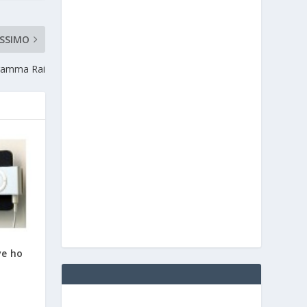
SSIMO
gramma Rai
ve ho