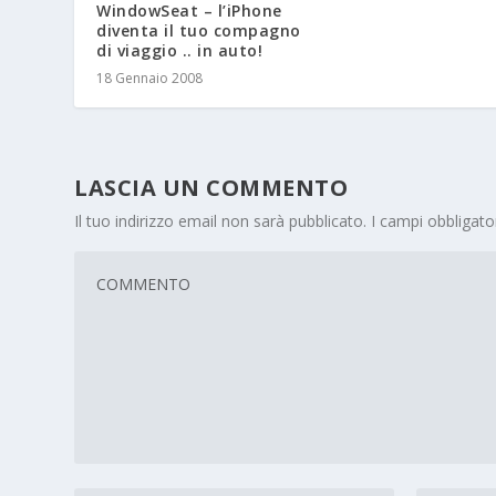
WindowSeat – l’iPhone
diventa il tuo compagno
di viaggio .. in auto!
18 Gennaio 2008
LASCIA UN COMMENTO
Il tuo indirizzo email non sarà pubblicato.
I campi obbligat