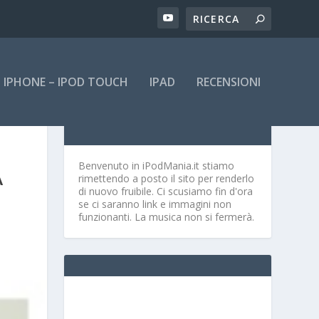
IPHONE – IPOD TOUCH
IPAD
RECENSIONI
Benvenuto in iPodMania.it
stiamo
A
rimettendo a posto il sito per renderlo
di nuovo fruibile. Ci scusiamo fin d'ora
se ci saranno link e immagini non
funzionanti. La musica non si fermerà.