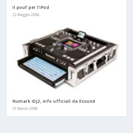
Il pouf per l’iPod
22 Maggio 2006
Numark iDj2, info ufficiali da Esound
27 Marzo 2008