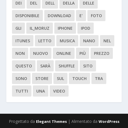
DEI
DEL
DELL
DELLA
DELLE
DISPONIBILE
DOWNLOAD
E'
FOTO
GLI
IL_MORUZ
IPHONE
IPOD
ITUNES
LETTO
MUSICA
NANO
NEL
NON
NUOVO
ONLINE
PIÙ
PREZZO
QUESTO
SARÀ
SHUFFLE
SITO
SONO
STORE
SUL
TOUCH
TRA
TUTTI
UNA
VIDEO
Progettato da
| Alimentato da
Elegant Themes
WordPress