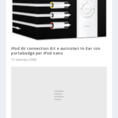
iPod AV connection Kit e auricolari In-Ear con
portabadge per iPod nano
11 Gennaio 2006