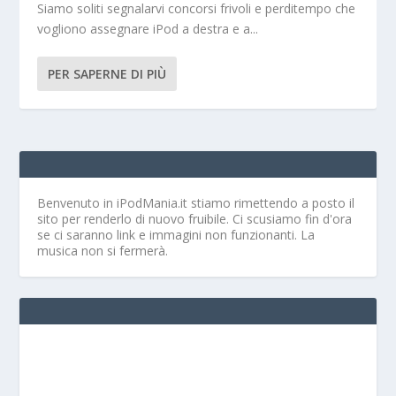
Siamo soliti segnalarvi concorsi frivoli e perditempo che
vogliono assegnare iPod a destra e a...
PER SAPERNE DI PIÙ
Benvenuto in iPodMania.it
stiamo rimettendo a posto il
sito per renderlo di nuovo fruibile. Ci scusiamo fin d'ora
se ci saranno link e immagini non funzionanti. La
musica non si fermerà.