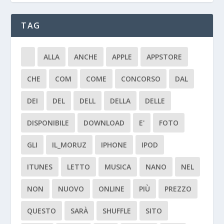
TAG
ALLA
ANCHE
APPLE
APPSTORE
CHE
COM
COME
CONCORSO
DAL
DEI
DEL
DELL
DELLA
DELLE
DISPONIBILE
DOWNLOAD
E'
FOTO
GLI
IL_MORUZ
IPHONE
IPOD
ITUNES
LETTO
MUSICA
NANO
NEL
NON
NUOVO
ONLINE
PIÙ
PREZZO
QUESTO
SARÀ
SHUFFLE
SITO