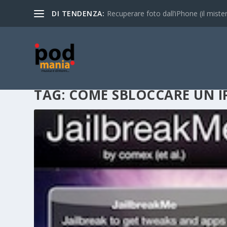
DI TENDENZA:
Recuperare foto dall’iPhone (il mistero
TAG:
COME SBLOCCARE UN I