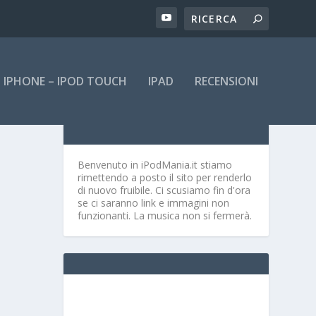
IPHONE – IPOD TOUCH
IPAD
RECENSIONI
Benvenuto in iPodMania.it
stiamo
rimettendo a posto il sito per renderlo
di nuovo fruibile. Ci scusiamo fin d'ora
se ci saranno link e immagini non
funzionanti. La musica non si fermerà.