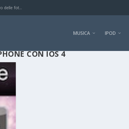
 delle fot...
MUSICA
IPOD
PHONE CON IOS 4