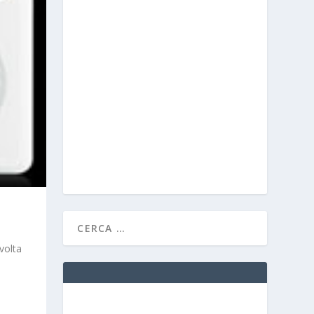
volta