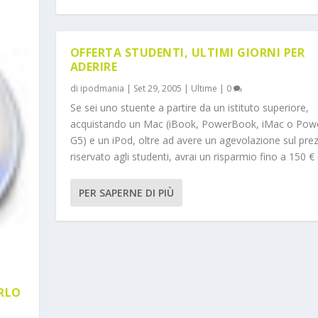
OFFERTA STUDENTI, ULTIMI GIORNI PER
ADERIRE
di
ipodmania
|
Set 29, 2005
|
Ultime
|
0
Se sei uno stuente a partire da un istituto superiore,
acquistando un Mac (iBook, PowerBook, iMac o Pow
G5) e un iPod, oltre ad avere un agevolazione sul pre
riservato agli studenti, avrai un risparmio fino a 150 € 
PER SAPERNE DI PIÙ
I
RLO