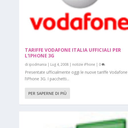
TARIFFE VODAFONE ITALIA UFFICIALI PER
L’IPHONE 3G
di
ipodmania
|
Lug 4, 2008
|
notizie iPhone
|
0
Presentate ufficialmente oggi le nuove tariffe Vodafone
l’iPhone 3G. I pacchetti...
PER SAPERNE DI PIÙ