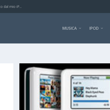
o dal mio iP...
MUSICA
IPOD