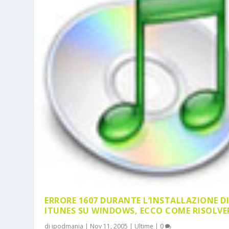
ERRORE 1607 DURANTE L’INSTALLAZIONE D
ITUNES SU WINDOWS, ECCO COME RISOLVE
di
ipodmania
|
Nov 11, 2005
|
Ultime
|
0