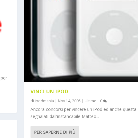
 per
VINCI UN IPOD
di
ipodmania
|
Nov 14, 2005
|
Ultime
|
0
Ancora concorsi per vincere un iPod ed anche questa 
segnalati dall’instancabile Matteo...
PER SAPERNE DI PIÙ