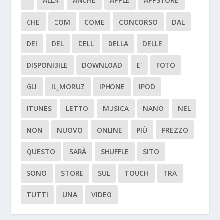
ALLA
ANCHE
APPLE
APPSTORE
CHE
COM
COME
CONCORSO
DAL
DEI
DEL
DELL
DELLA
DELLE
DISPONIBILE
DOWNLOAD
E'
FOTO
GLI
IL_MORUZ
IPHONE
IPOD
ITUNES
LETTO
MUSICA
NANO
NEL
NON
NUOVO
ONLINE
PIÙ
PREZZO
QUESTO
SARÀ
SHUFFLE
SITO
SONO
STORE
SUL
TOUCH
TRA
TUTTI
UNA
VIDEO