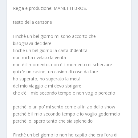
Regia e produzione: MANETTI BROS.
testo della canzone
Finchè un bel giorno mi sono accorto che
bisognava decidere
finchè un bel giorno la carta d’identità
non mi ha rivelato la verità
non è il momento, non è il momento di scherzare
qui c’è un casino, un casino di cose da fare
ho superato, ho superato la metà
del mio viaggio e mi devo sbrigare
che c’è il mio secondo tempo e non voglio perderlo
perchè io un po’ mi sento come all’inizio dello show
perchè è il mio secondo tempo e io voglio godermelo
perchè io, spero tanto che sia splendido
Finchè un bel giorno io non ho capito che era l’ora di