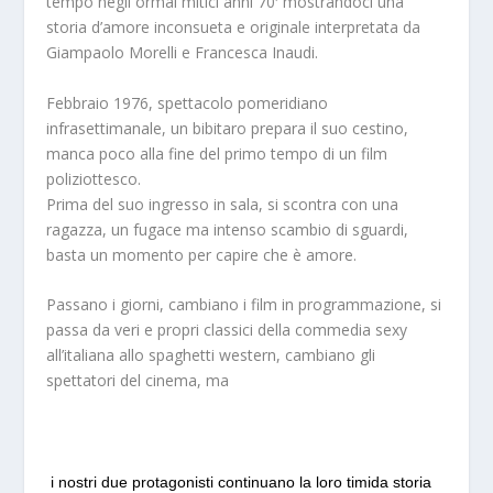
tempo negli ormai mitici anni 70′ mostrandoci una
storia d’amore inconsueta e originale interpretata da
Giampaolo Morelli e Francesca Inaudi.
Febbraio 1976, spettacolo pomeridiano
infrasettimanale, un bibitaro prepara il suo cestino,
manca poco alla fine del primo tempo di un film
poliziottesco.
Prima del suo ingresso in sala, si scontra con una
ragazza, un fugace ma intenso scambio di sguardi,
basta un momento per capire che è amore.
Passano i giorni, cambiano i film in programmazione, si
passa da veri e propri classici della commedia sexy
all’italiana allo spaghetti western, cambiano gli
spettatori del cinema, ma
i nostri due protagonisti continuano la loro timida storia