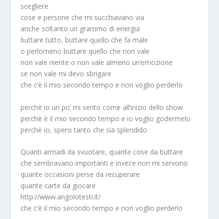
scegliere
cose e persone che mi succhiavano via
anche soltanto un grammo di energia
buttare tutto, buttare quello che fa male
o perlomeno buttare quello che non vale
non vale niente o non vale almeno un’emozione
se non vale mi devo sbrigare
che c’è il mio secondo tempo e non voglio perderlo
perchè io un po’ mi sento come all’inizio dello show
perchè è il mio secondo tempo e io voglio godermelo
perchè io, spero tanto che sia splendido
Quanti armadi da svuotare, quante cose da buttare
che sembravano importanti e invece non mi servono
quante occasioni perse da recuperare
quante carte da giocare
http://www.angolotesti.it/
che c’è il mio secondo tempo e non voglio perderlo