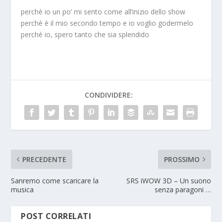
perchè io un po’ mi sento come all’inizio dello show
perchè è il mio secondo tempo e io voglio godermelo
perchè io, spero tanto che sia splendido
CONDIVIDERE:
PRECEDENTE
PROSSIMO
Sanremo come scaricare la
SRS iWOW 3D – Un suono
musica
senza paragoni …
POST CORRELATI