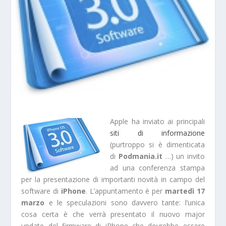
Apple ha inviato ai principali
siti di informazione
(purtroppo si è dimenticata
di
Podmania.it
…) un invito
ad una conferenza stampa
per la presentazione di importanti novità in campo del
software di
iPhone
. L’appuntamento è per
martedì 17
marzo
e le speculazioni sono davvero tante: l’unica
cosa certa è che verrà presentato il nuovo major
update del firmware di iPhone che dovrebbe essere