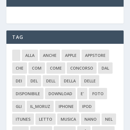
TAG
ALLA
ANCHE
APPLE
APPSTORE
CHE
COM
COME
CONCORSO
DAL
DEI
DEL
DELL
DELLA
DELLE
DISPONIBILE
DOWNLOAD
E'
FOTO
GLI
IL_MORUZ
IPHONE
IPOD
ITUNES
LETTO
MUSICA
NANO
NEL