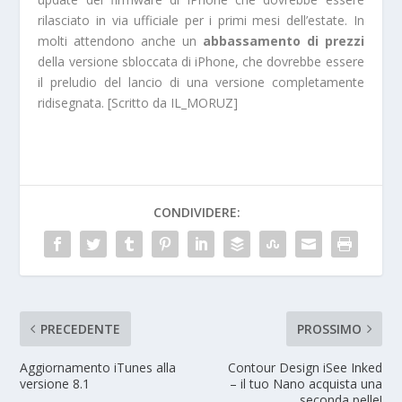
rilasciato in via ufficiale per i primi mesi dell’estate. In
molti attendono anche un
abbassamento di prezzi
della versione sbloccata di iPhone, che dovrebbe essere
il preludio del lancio di una versione completamente
ridisegnata. [Scritto da IL_MORUZ]
CONDIVIDERE:
PRECEDENTE
PROSSIMO
Aggiornamento iTunes alla
Contour Design iSee Inked
versione 8.1
– il tuo Nano acquista una
seconda pelle!