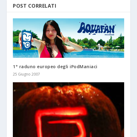
POST CORRELATI
1° raduno europeo degli iPodManiaci
25 Giugno 2007