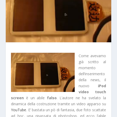
Come avevamo
già scritto al
momento
dell’inserimento
della news, il
nuovo
iPod
video touch
screen
è un abile
falso
. L’autore ne ha svelato la
dinamica della costruzione tramite un video apparso su
YouTube
. E’ bastata un pò di fantasia, due foto scattate
ad hoc, una ripassata di photoshop, ed ecco l’abile