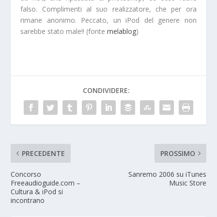
falso. Complimenti al suo realizzatore, che per ora
rimane anonimo. Peccato, un iPod del genere non
sarebbe stato male!! (fonte
melablog
)
CONDIVIDERE:
PRECEDENTE
PROSSIMO
Concorso
Sanremo 2006 su iTunes
Freeaudioguide.com –
Music Store
Cultura & iPod si
incontrano