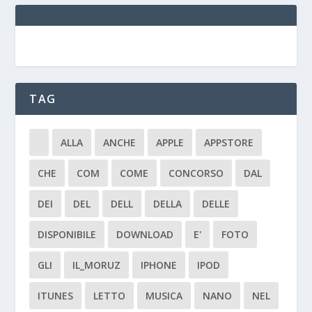
TAG
ALLA
ANCHE
APPLE
APPSTORE
CHE
COM
COME
CONCORSO
DAL
DEI
DEL
DELL
DELLA
DELLE
DISPONIBILE
DOWNLOAD
E'
FOTO
GLI
IL_MORUZ
IPHONE
IPOD
ITUNES
LETTO
MUSICA
NANO
NEL