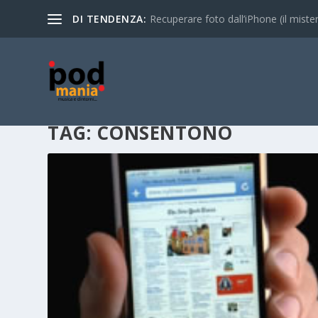
DI TENDENZA:
Recuperare foto dall’iPhone (il mistero
TAG:
CONSENTONO