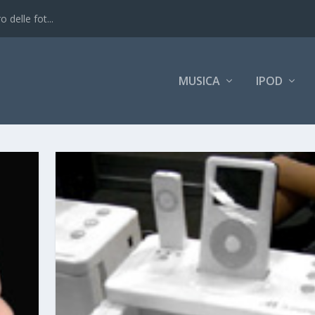
 delle fot...
MUSICA
IPOD