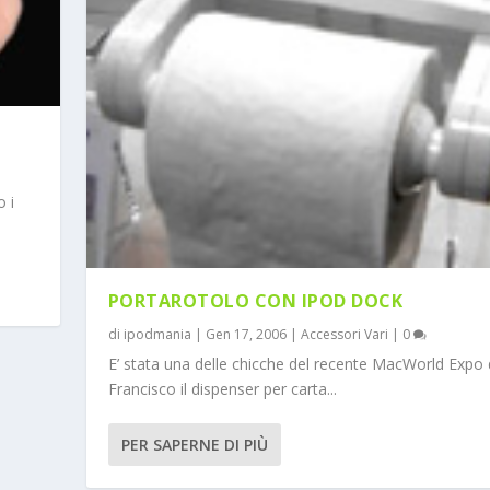
 i
PORTAROTOLO CON IPOD DOCK
di
ipodmania
|
Gen 17, 2006
|
Accessori Vari
|
0
E’ stata una delle chicche del recente MacWorld Expo 
Francisco il dispenser per carta...
PER SAPERNE DI PIÙ