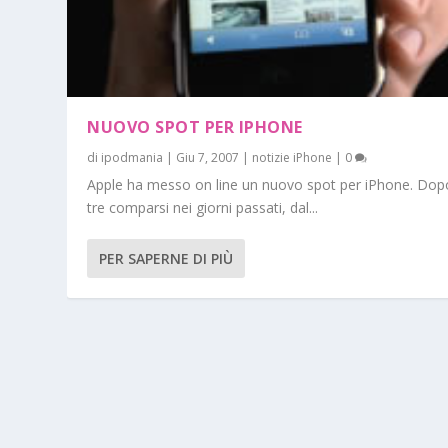
NUOVO SPOT PER IPHONE
di
ipodmania
|
Giu 7, 2007
|
notizie iPhone
|
0
Apple ha messo on line un nuovo spot per iPhone. Dopo
tre comparsi nei giorni passati, dal...
PER SAPERNE DI PIÙ