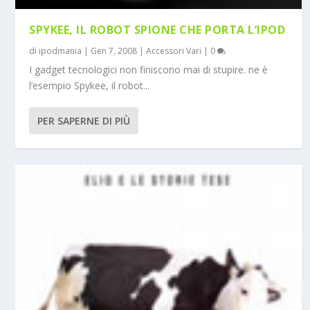
SPYKEE, IL ROBOT SPIONE CHE PORTA L’IPOD
di
ipodmania
|
Gen 7, 2008
|
Accessori Vari
|
0
I gadget tecnologici non finiscono mai di stupire. ne è
l’esempio Spykee, il robot...
PER SAPERNE DI PIÙ