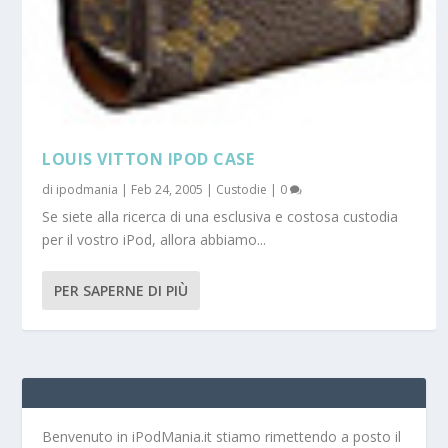
LOUIS VITTON IPOD CASE
di
ipodmania
|
Feb 24, 2005
|
Custodie
|
0
Se siete alla ricerca di una esclusiva e costosa custodia
per il vostro iPod, allora abbiamo...
PER SAPERNE DI PIÙ
Benvenuto in iPodMania.it
stiamo rimettendo a posto il