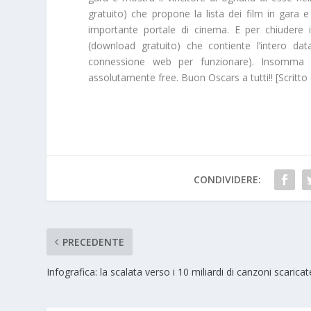
gratuito) che propone la lista dei film in gara 
importante portale di cinema. E per chiudere i
(download gratuito) che contiente l’intero
dat
connessione web per funzionare). Insomm
assolutamente
free
. Buon Oscars a tutti!! [Scrit
CONDIVIDERE:
PRECEDENTE
Infografica: la scalata verso i 10 miliardi di canzoni scaricat