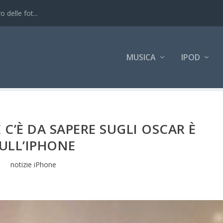
 delle fot...
MUSICA
IPOD
C’È DA SAPERE SUGLI OSCAR È
ULL’IPHONE
notizie iPhone