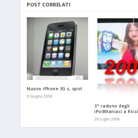
POST CORRELATI
Nuovo iPhone 3G s, spot
8 Giugno 2009
3° raduno degli
iPodManiaci a Ricc
28 Luglio 2008