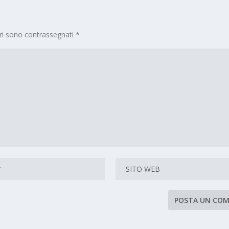
ori sono contrassegnati
*