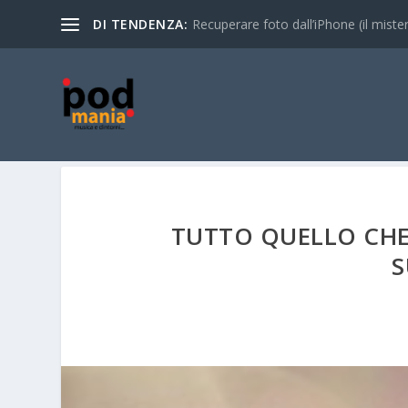
DI TENDENZA:
Recuperare foto dall’iPhone (il mistero
TUTTO QUELLO CHE 
S