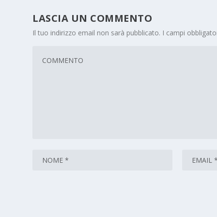
LASCIA UN COMMENTO
Il tuo indirizzo email non sarà pubblicato.
I campi obbligat