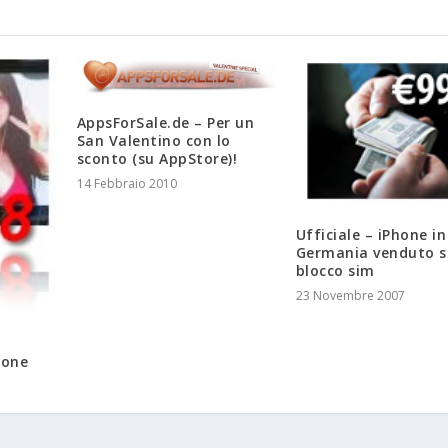
AppsForSale.de – Per un
San Valentino con lo
sconto (su AppStore)!
14 Febbraio 2010
Ufficiale – iPhone in
Germania venduto 
blocco sim
23 Novembre 2007
ione