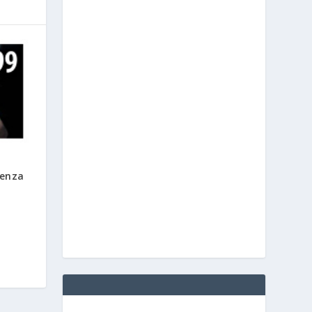
senza