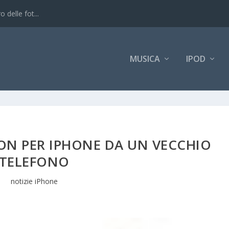
 delle fot...
MUSICA
IPOD
ON PER IPHONE DA UN VECCHIO
TELEFONO
notizie iPhone