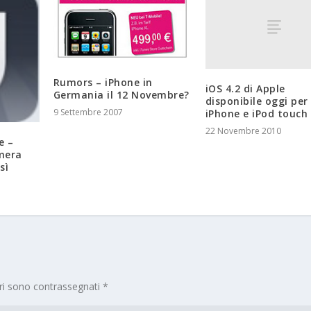
Rumors – iPhone in
iOS 4.2 di Apple
Germania il 12 Novembre?
disponibile oggi per
9 Settembre 2007
iPhone e iPod touch
22 Novembre 2010
e –
mera
sì
ori sono contrassegnati
*