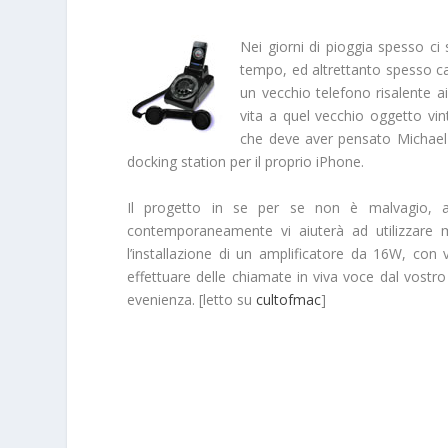
Nei giorni di pioggia spesso ci
tempo, ed altrettanto spesso cap
un vecchio telefono risalente a
vita a quel vecchio oggetto vi
che deve aver pensato Michael
docking station per il proprio iPhone.
Il progetto in se per se non è malvagio, an
contemporaneamente vi aiuterà ad utilizzare me
l’installazione di un amplificatore da 16W, con 
effettuare delle chiamate in viva voce dal vostro
evenienza. [letto su
cultofmac
]