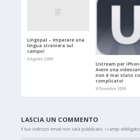
Lingopal – Imparare una
lingua straniera sul
campo!
6 Agosto 2009
Ustream per iPhon
Avere una videoca
non è mai stato co
complicato!
9 Dicembre 2009
LASCIA UN COMMENTO
Il tuo indirizzo email non sarà pubblicato.
I campi obbligat