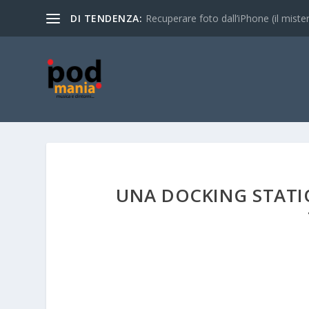
DI TENDENZA:
Recuperare foto dall’iPhone (il mistero
UNA DOCKING STATI