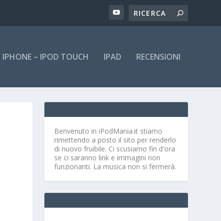
IPHONE – IPOD TOUCH
IPAD
RECENSIONI
Benvenuto in iPodMania.it
stiamo
rimettendo a posto il sito per renderlo
di nuovo fruibile. Ci scusiamo fin d'ora
se ci saranno link e immagini non
funzionanti. La musica non si fermerà.