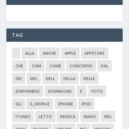
TAG
ALLA
ANCHE
APPLE
APPSTORE
CHE
COM
COME
CONCORSO
DAL
DEI
DEL
DELL
DELLA
DELLE
DISPONIBILE
DOWNLOAD
E'
FOTO
GLI
IL_MORUZ
IPHONE
IPOD
ITUNES
LETTO
MUSICA
NANO
NEL