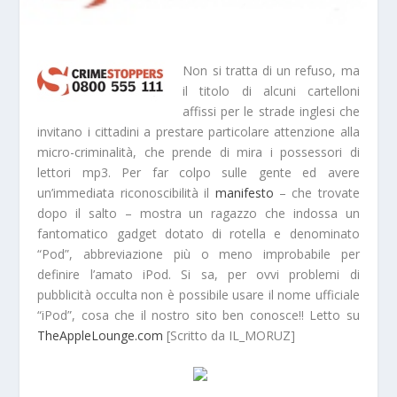
Non si tratta di un
refuso
, ma
il titolo di alcuni
cartelloni
affissi per le strade inglesi che
invitano i cittadini a prestare particolare attenzione alla
micro-criminalità
, che prende di mira i possessori di
lettori mp3. Per far colpo sulle gente ed avere
un’immediata riconoscibilità il
manifesto
– che trovate
dopo il salto – mostra un ragazzo che indossa un
fantomatico gadget dotato di rotella e denominato
“Pod”, abbreviazione più o meno improbabile per
definire l’amato iPod. Si sa, per ovvi problemi di
pubblicità occulta non è possibile usare il nome ufficiale
“iPod”, cosa che il nostro sito ben conosce!! Letto su
TheAppleLounge.com
[Scritto da IL_MORUZ]