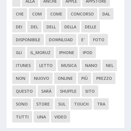
ALLA
ANCHE
APPLE
APPSTORE
CHE
COM
COME
CONCORSO
DAL
DEI
DEL
DELL
DELLA
DELLE
DISPONIBILE
DOWNLOAD
E'
FOTO
GLI
IL_MORUZ
IPHONE
IPOD
ITUNES
LETTO
MUSICA
NANO
NEL
NON
NUOVO
ONLINE
PIÙ
PREZZO
QUESTO
SARÀ
SHUFFLE
SITO
SONO
STORE
SUL
TOUCH
TRA
TUTTI
UNA
VIDEO