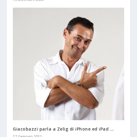
Giacobazzi parla a Zelig di iPhone ed iPad …
17 Gennaio 2011