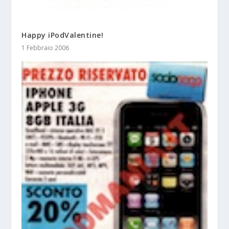
Happy iPodValentine!
1 Febbraio 2006