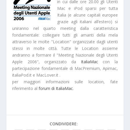
in cui dalle ore 20.00 gli Utenti
Mac e iPod sparsi per tutta
Italia (e alcune capitali europee
grazie agli italiani all’estero) si
uniranno nel quarto meeting dalla caratteristica
fondamentale: collegare tutti gli amanti della mela
attraverso le molte "Location" organizzate dagli utenti
stessi in molte città. Tutte le Location assieme
andranno a formare il "Meeting Nazionale degli Utenti
Apple 2006", organizzato da
ItaliaMac
con la
partecipazione fondamentale di MacPremium, Apimac,
italiaPod.it e MacLover.it .
per maggiori informazioni sulle location, fate
riferimento al
forum di ItaliaMac
.
CONDIVIDERE: