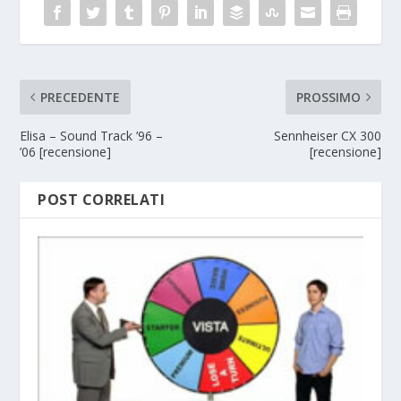
PRECEDENTE
PROSSIMO
Elisa – Sound Track ’96 –
Sennheiser CX 300
’06 [recensione]
[recensione]
POST CORRELATI