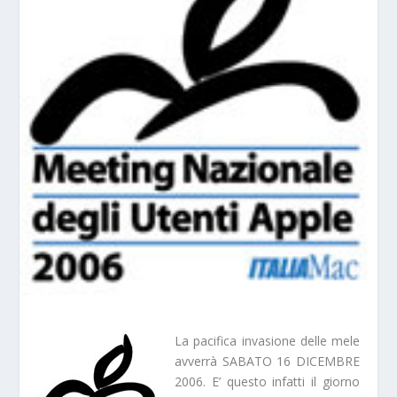
La pacifica invasione delle mele
avverrà SABATO 16 DICEMBRE
2006. E’ questo infatti il giorno